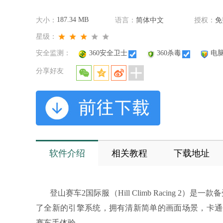
187.34 MB
大小：
语言：
简体中文
授权：
免
星级：
安全监测：
360安全卫士
360杀毒
电
分享好友
软件介绍
相关教程
下载地址
登山赛车2国际服（Hill Climb Racing 
了全新的引擎系统，拥有清新简单的画面场景，卡通
赛车手体验。