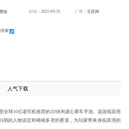
2025-03-31
费版
时间：
厂商：
互联网
脑管家
人气下载
2）是一款备受全球10亿老司机推荐的2D休闲虐心赛车手游。该游戏采用
Q萌的人物设定和崎岖多变的赛道，为玩家带来身临其境的