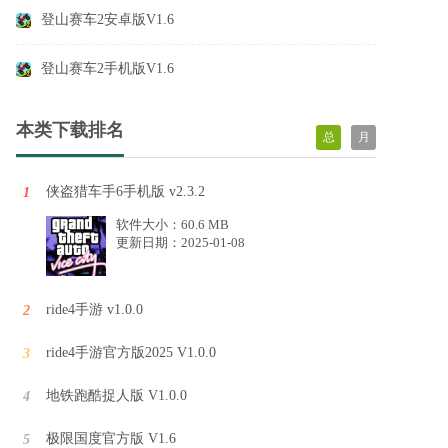
登山赛车2安卓版V1.6
登山赛车2手机版V1.6
本类下载排名
总
月
侠盗猎车手6手机版 v2.3.2
1
软件大小：60.6 MB
更新日期：2025-01-08
ride4手游 v1.0.0
2
ride4手游官方版2025 V1.0.0
3
地铁跑酷捉人版 V1.0.0
4
极限国度官方版 V1.6
5