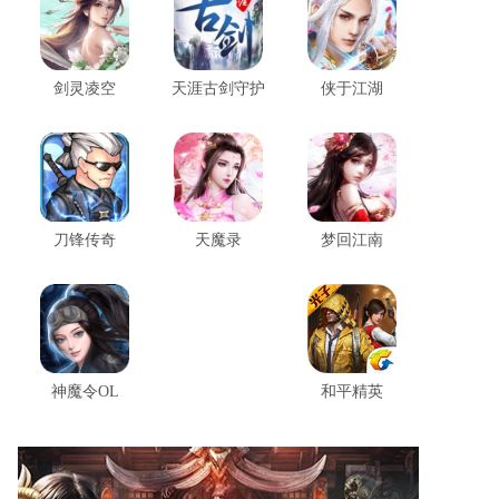
剑灵凌空
天涯古剑守护
侠于江湖
刀锋传奇
天魔录
梦回江南
神魔令OL
和平精英
穿越火线云游戏最新版v5.0.5
穿越火线云游戏最新版是一款绚丽多彩、扣人心弦的手机射击竞技游戏，致力于为玩家呈现卓越的游戏体验。它不仅适配各种手机型号，甚至在低配置的设备上也能够实现畅快的游戏，轻松应对各种战斗场景。