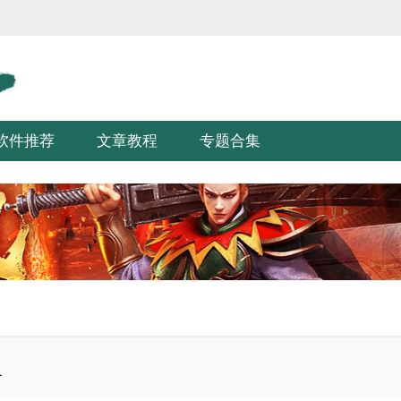
软件推荐
文章教程
专题合集
1