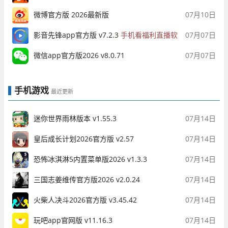
微博官方版 2026最新版
07月10日
影音先锋app官方版 v7.2.3
手机看福利直播软
07月07日
件
微信app官方版2026 v8.0.71
07月07日
手机游戏
最近更新
迷你世界雨林版本 v1.55.3
07月14日
皇后成长计划2026官方版 v2.57
07月14日
恐怖冰淇淋5内置菜单版2026 v1.3.3
07月14日
三国志姜维传官方版2026 v2.0.24
07月14日
火柴人决斗2026官方版 v3.45.42
07月14日
玩吧app官网版 v11.16.3
07月14日