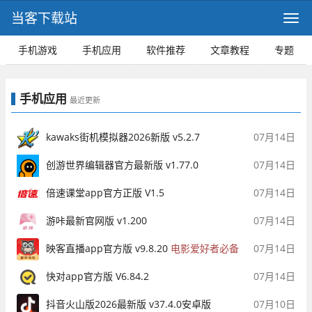
当客下载站
手机游戏
手机应用
软件推荐
文章教程
专题
手机应用
最近更新
kawaks街机模拟器2026新版 v5.2.7
07月14日
创游世界编辑器官方最新版 v1.77.0
07月14日
倍速课堂app官方正版 V1.5
07月14日
游咔最新官网版 v1.200
07月14日
映客直播app官方版 v9.8.20
电影爱好者必备
07月14日
播放神器
快对app官方版 V6.84.2
07月14日
抖音火山版2026最新版 v37.4.0安卓版
07月10日