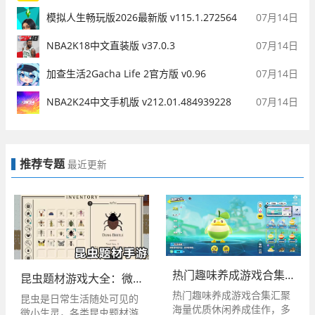
模拟人生畅玩版2026最新版 v115.1.272564
07月14日
NBA2K18中文直装版 v37.0.3
07月14日
加查生活2Gacha Life 2官方版 v0.96
07月14日
NBA2K24中文手机版 v212.01.484939228
07月14日
推荐专题
最近更新
热门趣味养成游戏合集｜高人气休闲养成类手游大全
昆虫题材游戏大全：微观昆虫模拟经营游戏合集
热门趣味养成游戏合集汇聚
昆虫是日常生活随处可见的
海量优质休闲养成佳作，多
微小生灵，各类昆虫题材游