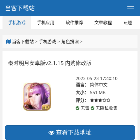
当客下载站
手机游戏
手机应用
软件推荐
文章教程
专题
当客下载站
>
手机游戏
>
角色扮演
>
秦时明月安卓版v2.1.15 内购修改版
2023-05-23 17:40:10
语言：
简体中文
大小：
551 MB
评分：
无毒
无隐私收集
查看下载地址