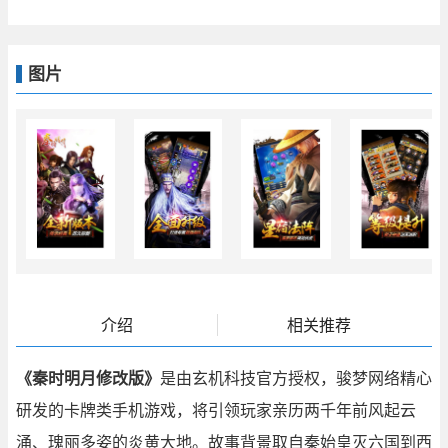
图片
介绍
相关推荐
《秦时明月修改版》
是由玄机科技官方授权，骏梦网络精心
研发的卡牌类手机游戏，将引领玩家亲历两千年前风起云
涌、瑰丽多姿的炎黄大地。故事背景取自秦始皇灭六国到西