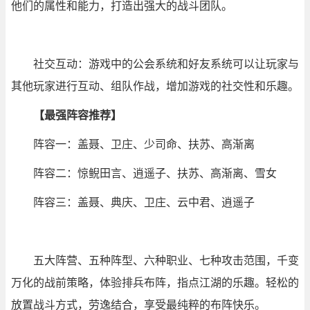
他们的属性和能力，打造出强大的战斗团队。
社交互动：游戏中的公会系统和好友系统可以让玩家与
其他玩家进行互动、组队作战，增加游戏的社交性和乐趣。
【最强阵容推荐】
阵容一：盖聂、卫庄、少司命、扶苏、高渐离
阵容二：惊鲵田言、逍遥子、扶苏、高渐离、雪女
阵容三：盖聂、典庆、卫庄、云中君、逍遥子
五大阵营、五种阵型、六种职业、七种攻击范围，千变
万化的战前策略，体验排兵布阵，指点江湖的乐趣。轻松的
放置战斗方式，劳逸结合，享受最纯粹的布阵快乐。