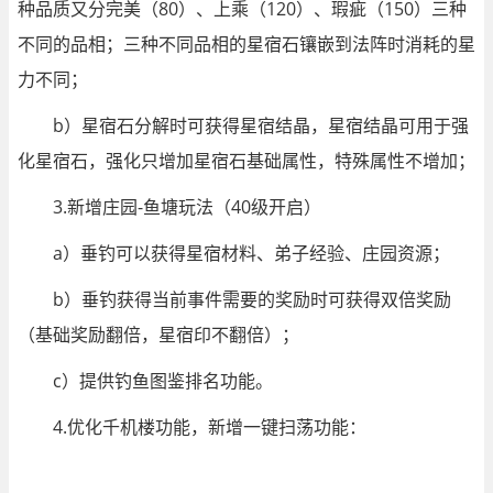
种品质又分完美（80）、上乘（120）、瑕疵（150）三种
不同的品相；三种不同品相的星宿石镶嵌到法阵时消耗的星
力不同；
b）星宿石分解时可获得星宿结晶，星宿结晶可用于强
化星宿石，强化只增加星宿石基础属性，特殊属性不增加；
3.新增庄园-鱼塘玩法（40级开启）
a）垂钓可以获得星宿材料、弟子经验、庄园资源；
b）垂钓获得当前事件需要的奖励时可获得双倍奖励
（基础奖励翻倍，星宿印不翻倍）；
c）提供钓鱼图鉴排名功能。
4.优化千机楼功能，新增一键扫荡功能：