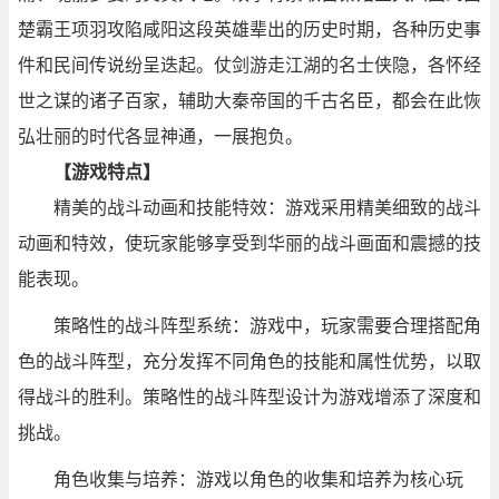
楚霸王项羽攻陷咸阳这段英雄辈出的历史时期，各种历史事
件和民间传说纷呈迭起。仗剑游走江湖的名士侠隐，各怀经
世之谋的诸子百家，辅助大秦帝国的千古名臣，都会在此恢
弘壮丽的时代各显神通，一展抱负。
【游戏特点】
精美的战斗动画和技能特效：游戏采用精美细致的战斗
动画和特效，使玩家能够享受到华丽的战斗画面和震撼的技
能表现。
策略性的战斗阵型系统：游戏中，玩家需要合理搭配角
色的战斗阵型，充分发挥不同角色的技能和属性优势，以取
得战斗的胜利。策略性的战斗阵型设计为游戏增添了深度和
挑战。
角色收集与培养：游戏以角色的收集和培养为核心玩