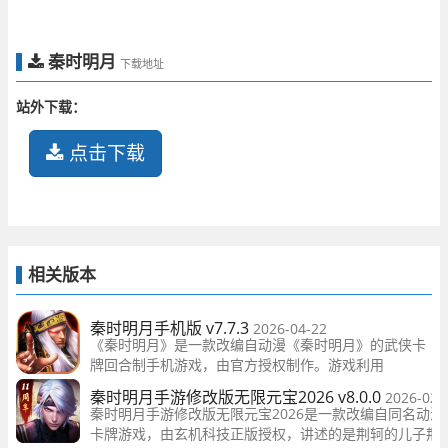
秦时明月
下载地址
站外下载：
点击下载
相关版本
秦时明月手机版 v7.7.3
2026-04-22
《秦时明月》是一款改编自动漫《秦时明月》的武侠卡
牌回合制手机游戏，由官方授权制作。游戏利用
Cocos2d-X引擎制作，采用2D游戏制作，画面精致，战
秦时明月手游修改版无限元宝2026 v8.0.0
2026-02-
斗场景炫酷，拥有精美的战斗动画和技能特效。
秦时明月手游修改版无限元宝2026是一款改编自同名动漫
卡牌游戏，由玄机科技正版授权，讲述的是荆轲的儿子荆