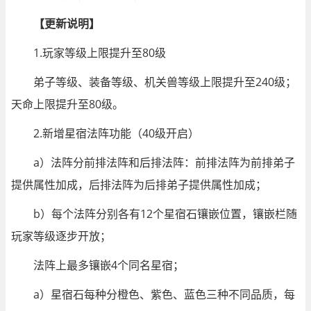
【更新说明】
1.玩家等级上限提升至80级
弟子等级、装备等级、机关兽等级上限提升至240级；
天命上限提升至80级。
2.新增星宿法阵功能（40级开启）
a）法阵分前排法阵和后排法阵：前排法阵为前排弟子
提供属性加成，后排法阵为后排弟子提供属性加成；
b）每个法阵分别各有12个星宿石镶嵌位置，镶嵌栏随
玩家等级逐步开放；
法阵上最多镶嵌4个同名星宿；
a）星宿石每种分橙色、紫色、蓝色三种不同品质，每