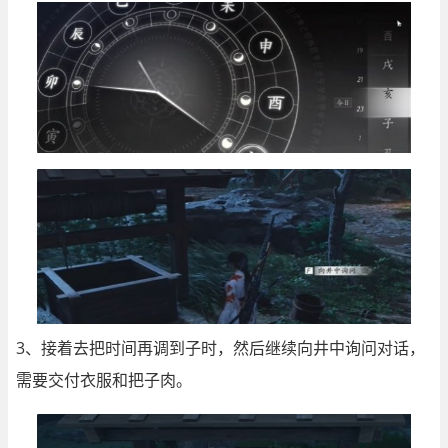
3、接着去把时间再调到子时，然后继续向井中询问对话，
需要交付衣服和把子肉。