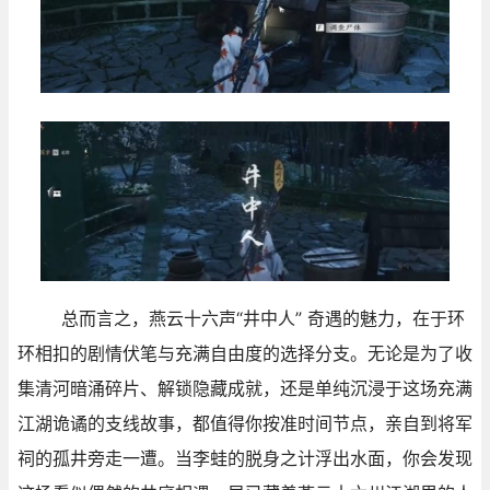
总而言之，燕云十六声“井中人” 奇遇的魅力，在于环
环相扣的剧情伏笔与充满自由度的选择分支。无论是为了收
集清河暗涌碎片、解锁隐藏成就，还是单纯沉浸于这场充满
江湖诡谲的支线故事，都值得你按准时间节点，亲自到将军
祠的孤井旁走一遭。当李蛙的脱身之计浮出水面，你会发现