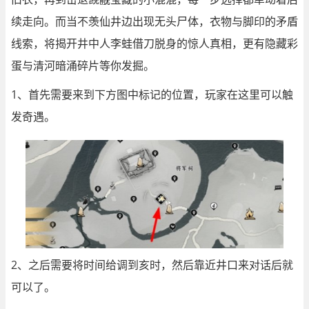
续走向。而当不羡仙井边出现无头尸体，衣物与脚印的矛盾
线索，将揭开井中人李蛙借刀脱身的惊人真相，更有隐藏彩
蛋与清河暗涌碎片等你发掘。
1、首先需要来到下方图中标记的位置，玩家在这里可以触
发奇遇。
2、之后需要将时间给调到亥时，然后靠近井口来对话后就
可以了。