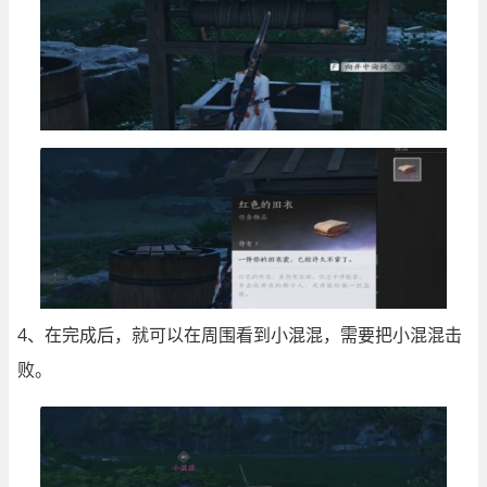
4、在完成后，就可以在周围看到小混混，需要把小混混击
败。