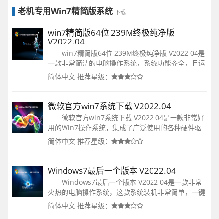
老机专用Win7精简版系统
下载
win7精简版64位 239M终极纯净版
V2022.04
win7精简版64位 239M终极纯净版 V2022 04是
一款非常简洁的电脑操作系统，系统功能齐全，且运
行起来稳定又快速，兼容性和安全性也很高。优化了
简体中文
推荐星级：
很多不必要的选项，提供快速高效的启动速度，快来
下载吧！
微软官方win7系统下载 V2022.04
微软官方win7系统下载 V2022 04是一款非常好
用的Win7操作系统，集成了广泛使用的各种硬件驱
动器，以便根据硬件信息应用最合适的驱动程序，还
简体中文
推荐星级：
为用户提供多种服务，并提供每个用户的最佳质量功
能！
Windows7最后一个版本 V2022.04
Windows7最后一个版本 V2022 04是一款非常
火热的电脑操作系统，这款系统装机非常简单，一键
自动安装，系统在装机的过程中完全不需要用户们来
简体中文
推荐星级：
进行操作，所有装机都是自动完成的，快来本站下载