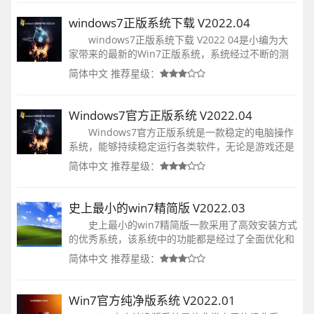
安装吧！
windows7正版系统下载 V2022.04
windows7正版系统下载 V2022 04是小编为大
家带来的最新的Win7正版系统，系统经过不断的测
试后，给你最快速的装机使用体验，且系统经过众多
简体中文
推荐星级：
人员检测后，兼容了多种型号的电脑，用户可以随时
自由的安装！
Windows7官方正版系统 V2022.04
Windows7官方正版系统是一款稳定的电脑操作
系统，能够持续稳定运行各类软件，无论是游戏还是
办公都非常的流畅，有多种安装形式可以供用户选
简体中文
推荐星级：
择，几乎支持所有机型，安全稳定、非常耐用，确保
用户们的使用体验，有需要的用户可以下载体验。
史上最小的win7精简版 V2022.03
史上最小的win7精简版一款采用了高效安装方式
的优秀系统，该系统中的功能都是经过了全面优化和
测试的，大量优秀的功能可供选择，系统能够很好的
简体中文
推荐星级：
适用于各种电脑的类型，想要装系统的用户们就快来
下载体验。
Win7官方纯净版系统 V2022.01