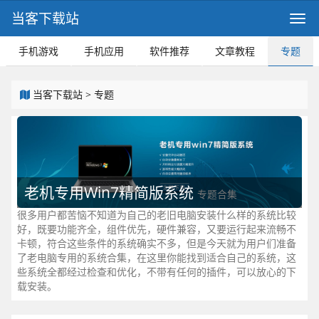
当客下载站
手机游戏
手机应用
软件推荐
文章教程
专题
当客下载站
>
专题
老机专用Win7精简版系统
专题合集
很多用户都苦恼不知道为自己的老旧电脑安装什么样的系统比较
好，既要功能齐全，组件优先，硬件兼容，又要运行起来流畅不
卡顿，符合这些条件的系统确实不多，但是今天就为用户们准备
了老电脑专用的系统合集，在这里你能找到适合自己的系统，这
些系统全都经过检查和优化，不带有任何的插件，可以放心的下
载安装。