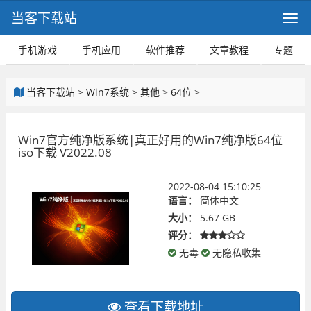
当客下载站
手机游戏
手机应用
软件推荐
文章教程
专题
当客下载站
>
Win7系统
>
其他
>
64位
>
Win7官方纯净版系统|真正好用的Win7纯净版64位
iso下载 V2022.08
2022-08-04 15:10:25
语言：
简体中文
大小：
5.67 GB
评分：
无毒
无隐私收集
查看下载地址