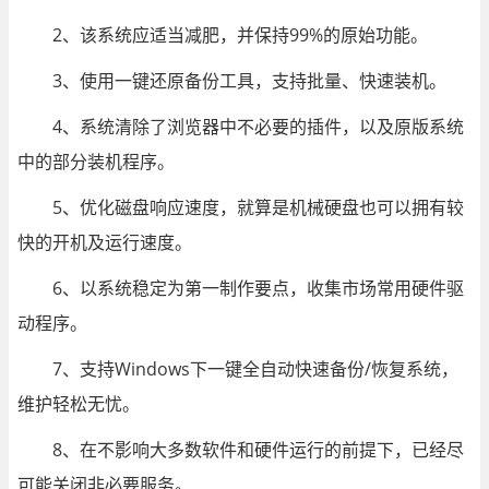
2、该系统应适当减肥，并保持99%的原始功能。
3、使用一键还原备份工具，支持批量、快速装机。
4、系统清除了浏览器中不必要的插件，以及原版系统
中的部分装机程序。
5、优化磁盘响应速度，就算是机械硬盘也可以拥有较
快的开机及运行速度。
6、以系统稳定为第一制作要点，收集市场常用硬件驱
动程序。
7、支持Windows下一键全自动快速备份/恢复系统，
维护轻松无忧。
8、在不影响大多数软件和硬件运行的前提下，已经尽
可能关闭非必要服务。