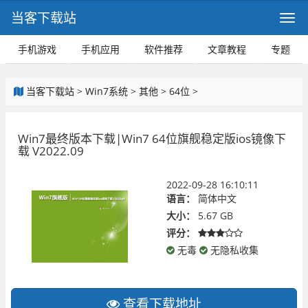
当客下载站
手机游戏
手机应用
软件推荐
文章教程
专题
当客下载站
>
Win7系统
>
其他
>
64位
>
Win7最终版本下载|Win7 64位旗舰稳定版ios镜像下
载 V2022.09
2022-09-28 16:10:11
语言：
简体中文
大小：
5.67 GB
评分：
无毒
无隐私收集
查看下载地址