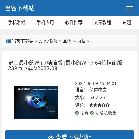
当客下载站
手机游戏
手机应用
软件推荐
文章教程
专题
当客下载站
>
Win7系统
>
其他
>
64位
>
史上最小的Win7精简版|最小的Win7 64位精简版
239m下载 V2022.08
2022-08-09 15:34:01
语言：
简体中文
大小：
5.67 GB
评分：
无毒
无隐私收集
查看下载地址