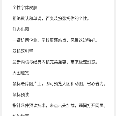
个性字体皮肤
拒绝默认和单调，百变装扮张扬你的个性。
红杏出园
一键访问企业、学校屏蔽站点，风景这边独好。
双核双引擎
最新内核与经典内核完美兼容，带来极速浏览。
大图速览
鼠标悬停图片上，即可预览大图和动图，省心省力。
鼠标预读
指针悬停预读技术，未点击先加载，瞬间打开网页。