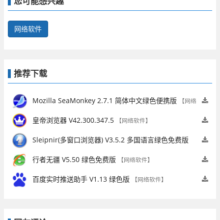
您可能感兴趣
网络软件
推荐下载
Mozilla SeaMonkey 2.7.1 简体中文绿色便携版
【网络
软件】
皇帝浏览器 V42.300.347.5
【网络软件】
Sleipnir(多窗口浏览器) V3.5.2 多国语言绿色免费版
【网络软件】
行者无疆 V5.50 绿色免费版
【网络软件】
百度实时推送助手 V1.13 绿色版
【网络软件】