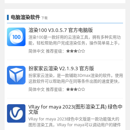
电脑渲染软件
下载
渲染100 V3.0.5.7 官方电脑版
渲染100是一款好用的云渲染工具，拥有多种实用功
能，轻松帮助用户完成渲染任务，操作简单易上手，
全自动一键打包提交，使用起来非常方便，软件渲染
简体中文
推荐星级：
速度极快，拥有超高性价比模式，无需设置，很方便
快捷，有需要的用户可以下载体验。
扮家家云渲染 V2.1.9.3 官方版
扮家家云渲染，是一款辅助3Dmax渲染的软件。使用
这款软件可以帮助用户在同等条件出图的速度更快，
其快捷性质优秀，只需一键就可以进行智能渲染，还
简体中文
推荐星级：
可设置时间提醒定时渲染流程，需要的用户赶紧来尝
试吧！
VRay for maya 2023(图形渲染工具) 绿色中
文版
VRay for maya 2023绿色中文版是一款功能强大的
图形渲染工具，VRay for maya可以调动用户的硬件