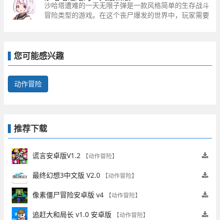
沙哈塔遭难的一天无限子弹是一款风格简单的生存战斗
冒险类型的游戏。在这个丧尸爆发的世界中，玩家需要
操控自己的角色进行各种行动，努力在这个残酷的环境
中存活下来。
您可能感兴趣
动作冒险
推荐下载
谎言安卓版V1.2
【动作冒险】
最终幻想3中文版 V2.0
【动作冒险】
像素僵尸冒险安卓版 v4
【动作冒险】
追赶大和局长 v1.0 安卓版
【动作冒险】