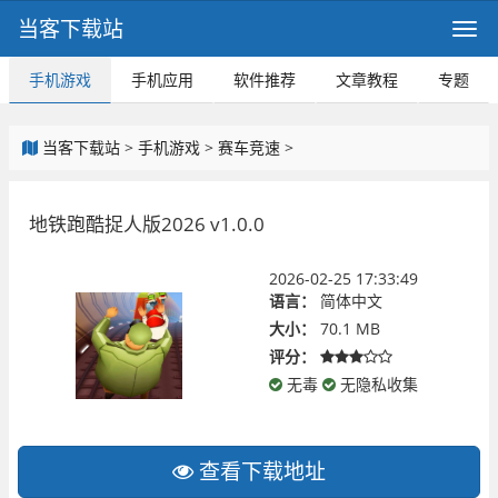
当客下载站
手机游戏
手机应用
软件推荐
文章教程
专题
当客下载站
>
手机游戏
>
赛车竞速
>
地铁跑酷捉人版2026 v1.0.0
2026-02-25 17:33:49
语言：
简体中文
大小：
70.1 MB
评分：
无毒
无隐私收集
查看下载地址