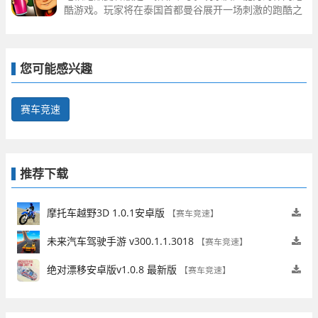
酷游戏。玩家将在泰国首都曼谷展开一场刺激的跑酷之
旅。游戏中，你将与帅气女拳手宝拉一起奔跑于富有东
南亚特色的地铁轨道之间，感受曼谷的独特风情。
您可能感兴趣
赛车竞速
推荐下载
摩托车越野3D 1.0.1安卓版
【赛车竞速】
未来汽车驾驶手游 v300.1.1.3018
【赛车竞速】
绝对漂移安卓版v1.0.8 最新版
【赛车竞速】