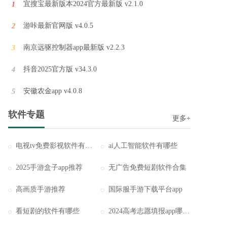
宜搜宝最新版本2024官方最新版 v2.1.0
1
游咔最新官网版 v4.0.5
2
南京远驱控制器app最新版 v2.2.3
3
抖音2025官方版 v34.3.0
4
安徽农金app v4.0.8
5
软件专题
更多+
电视tv免费影视软件有哪些
ai人工智能软件有哪些
2025手游盒子app推荐
无广告免费短剧软件合集
高画质手游推荐
国际服手游下载平台app
看短剧的软件有哪些
2024高考志愿填报app哪个好用