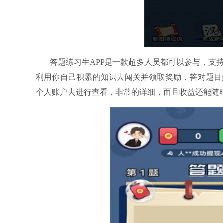
答题练习生APP是一款超多人员都可以参与，支
利用你自己积累的知识去闯关并领取奖励，答对题目
个人账户去进行查看，非常的详细，而且收益还能随