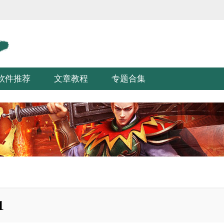
软件推荐
文章教程
专题合集
1