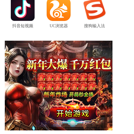
tom影院app最新安卓版 v1.0
tom影院app是一款手机上的免费追剧平台，提供丰富的影视资源，包括各种类型的剧集，让用户可以轻松在线观看。不仅有高清的画质播放，还能实时更新最新的资源，而且所有内容都是免费的，无需会员。让用户可以随时随地
抖音短视频
UC浏览器
搜狗输入法
冷眸软件库官方客户端 v12.0
冷眸软件库是一个资源多多的平台，为用户提供丰富多样的资源下载服务。不仅包括影视、音乐、文档等多种类型的资源，还有各种各样的游戏、工具和应用程序。用户可以轻松地在该平台上搜索并下载所需的资源。冷眸软件库
WiFi钥匙万能速连软件官方版 v1.0.0
WiFi钥匙万能速连APP是一款智能网络管理工具，提供了全方位的网络连接、测速、安全检测等功能，让用户随时随地都能轻松连接到最佳的WiFi网络，享受稳定流畅的网络使用体验。
番茄小说免费最新版 v6.0.8.32
番茄小说免费版官方版是一款由抖音推出的小说阅读平台软件。这款软件拥有非常丰富的小说资源库，所有的小说都可以免费阅读，让用户可以随时随地畅享阅读的乐趣。