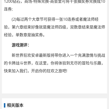
1200钻石，商场-特殊兑换-商会里可将十张抽奖券兑换成10
连券;
(2)每过两个大章节可获得一张10连券或者魔法师经
验，第六章结束好像就是魔法师四级，双数章结束是魔法师
经验，单数章是抽奖券。
游戏测评：
新世界狂欢安卓最新版将带你进入一个充满激情与挑战
的卡牌战斗世界，在这里，你将体验到无尽的冒险与乐趣，
快来加入我们，开启你的狂欢之旅吧!
相关版本