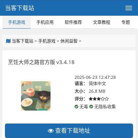
当客下载站
手机游戏
手机应用
软件推荐
文章教程
专题
当客下载站
>
手机游戏
>
休闲益智
>
烹饪大师之路官方版 v3.4.18
2025-06-23 12:47:28
语言：
简体中文
大小：
26.8 MB
评分：
无毒
无隐私收集
查看下载地址