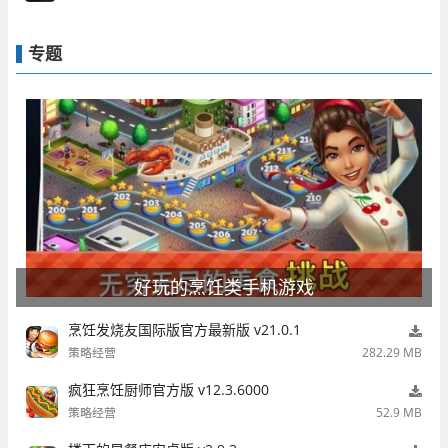
专题
好玩的烹饪类手机游戏
烹饪发烧友国际版官方最新版 v21.0.1
策略经营
282.29 MB
疯狂烹饪厨师官方版 v12.3.6000
策略经营
52.9 MB