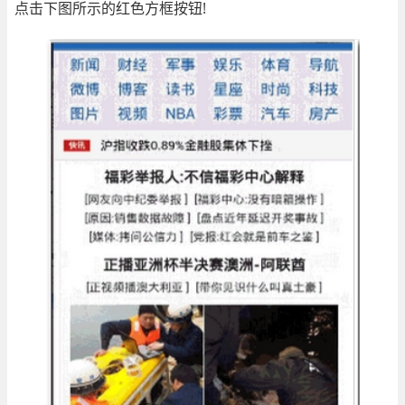
点击下图所示的红色方框按钮!