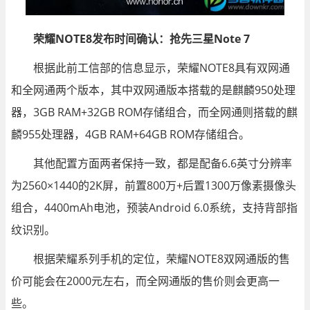
荣耀NOTE8发布时间确认：抢先三星Note 7
根据此前工信部的信息显示，荣耀NOTE8具有双网通
和全网通两个版本，其中双网通版本搭载的是麒麟950处理
器，3GB RAM+32GB ROM存储组合，而全网通则搭载的麒
麟955处理器，4GB RAM+64GB ROM存储组合。
其他配置方面两者保持一致，都是配备6.6英寸分辨率
为2560×1440的2K屏，前置800万+后置1300万像素摄像头
组合，4400mAh电池，预装Android 6.0系统，支持背部指
纹识别。
根据荣耀系列手机的定位，荣耀NOTE8双网通版的售
价可能会在2000元左右，而全网通版的售价则会更高一
些。