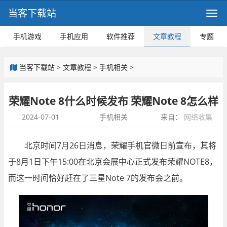
当客下载站
手机游戏
手机应用
软件推荐
文章教程
专题
当客下载站
>
文章教程
>
手机相关
>
荣耀Note 8什么时候发布 荣耀Note 8怎么样
2024-07-01
手机相关
来自：
网络收集
北京时间7月26日消息，荣耀手机官微日前宣布，其将
于8月1日下午15:00在北京会展中心正式发布荣耀NOTE8，
而这一时间恰好赶在了三星Note 7的发布会之前。