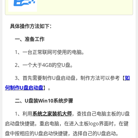
具体操作方法如下：
一、准备工作
1、一台正常联网可使用的电脑。
2、一个大于4GB的空U盘。
3、首先需要制作U盘启动盘，制作方法可以参考【
如
何制作U盘启动盘
】。
二、U盘装Win10系统步骤
1、利用
系统之家装机大师
，查找自己电脑主板的U盘
启动盘快捷键。重启电脑，在进入主板logo界面时，在键
盘中按相应的U盘启动快捷键，选择自己的U盘启动。