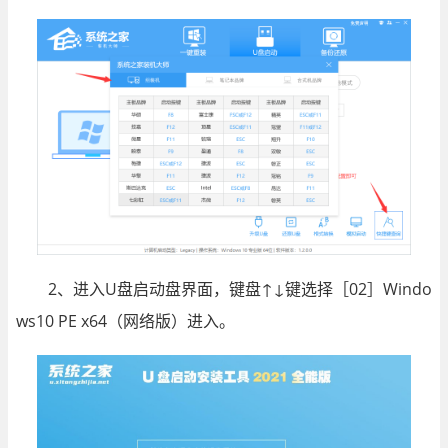
2、进入U盘启动盘界面，键盘↑↓键选择［02］Windo
ws10 PE x64（网络版）进入。