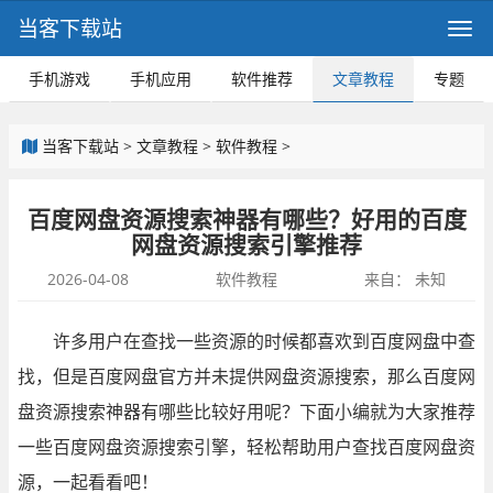
当客下载站
手机游戏
手机应用
软件推荐
文章教程
专题
当客下载站
>
文章教程
>
软件教程
>
百度网盘资源搜索神器有哪些？好用的百度
网盘资源搜索引擎推荐
2026-04-08
软件教程
来自：
未知
许多用户在查找一些资源的时候都喜欢到百度网盘中查
找，但是百度网盘官方并未提供网盘资源搜索，那么百度网
盘资源搜索神器有哪些比较好用呢？下面小编就为大家推荐
一些百度网盘资源搜索引擎，轻松帮助用户查找百度网盘资
源，一起看看吧！