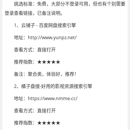
挑选标准：免费，大部分不登录可用，但也有个别需要
登录查看链接，已备注说明。
1、云铺子 - 百度网盘搜索引擎
地址：http://www.yunpz.net/
查看方式：直接打开
推荐指数：★★★★★
备注：聚合类，体验好，推荐！
2、橘子盘搜-好用的影视资源搜索引擎
地址：https://www.nmme.cc/
查看方式：直接打开
推荐指数：★★★★★