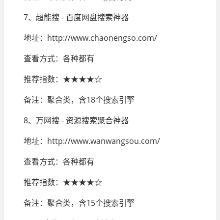
7、超能搜 - 百度网盘搜索神器
地址：http://www.chaonengso.com/
查看方式：各种都有
推荐指数：★★★★☆
备注：聚合类，含18个搜索引擎
8、万网搜 - 资源搜索聚合神器
地址：http://www.wanwangsou.com/
查看方式：各种都有
推荐指数：★★★★☆
备注：聚合类，含15个搜索引擎