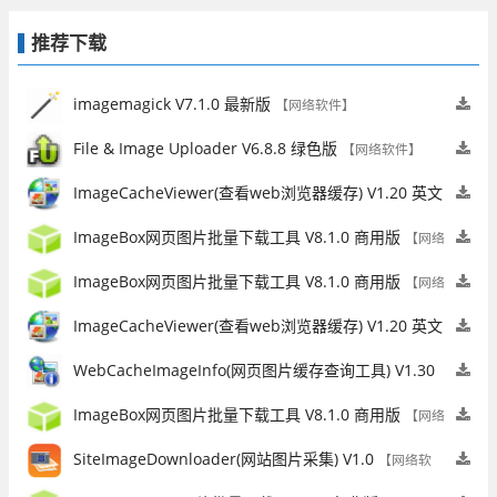
推荐下载
imagemagick V7.1.0 最新版
【网络软件】
File & Image Uploader V6.8.8 绿色版
【网络软件】
ImageCacheViewer(查看web浏览器缓存) V1.20 英文
绿色版
【网络软件】
ImageBox网页图片批量下载工具 V8.1.0 商用版
【网络
软件】
ImageBox网页图片批量下载工具 V8.1.0 商用版
【网络
软件】
ImageCacheViewer(查看web浏览器缓存) V1.20 英文
绿色版
【网络软件】
WebCacheImageInfo(网页图片缓存查询工具) V1.30
英文绿色版
【网络软件】
ImageBox网页图片批量下载工具 V8.1.0 商用版
【网络
软件】
SiteImageDownloader(网站图片采集) V1.0
【网络软
件】