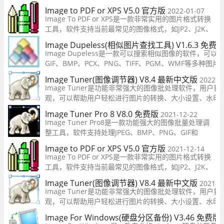
tiff、wmp、ico六款模式，而且还支持批量转换，有需
Image to PDF or XPS V5.0 官方版
2022-01-07
吧！
Image To PDF or XPS是一款非常实用的图片格式转换
工具，软件支持当前最常见的图像格式，如JP2、J2K、
JPF、PNG、BMP、TIF、EMF和WMF等格式文件都支
Image Dupeless(相似图片查找工具) V1.6.3 免费
持，软件支持一键批量操作，让你在这可以轻松转换到
Image Dupeless是一款可以搜索相似图像的软件，可以支
自己想要的图片格式，有需要的用户快来下载吧！
GIF、BMP、PCX、PNG、TIFF、PGM、WMF等多种图
户快速搜索出电脑中相似的照片，方便用户删除，释放电
Image Tuner(图像调节器) V8.4 最新中文版
2022-0
电脑性能。
Image Tuner是功能非常强大的图像批处理软件，用户界
观，可以帮助用户轻松进行图片的转换、大小设置、水印
加、旋转、着色、锐利等操作，满足不同用户对图片处理
Image Tuner Pro 8 V8.0 免费版
2021-12-22
部需求。软件基于极其快速的图像处理引擎，几乎没有控
Image Tuner Pro8是一款功能强大的图像批量处理调
整工具，软件支持处理JPEG、BMP、PNG、GIF和
TIFF、PCX等常用的图片格式，用户在这可以自由的调
Image to PDF or XPS V5.0 官方版
2021-12-14
整图片的参数，一键快速处理，让你在这可以轻松的处
Image To PDF or XPS是一款非常实用的图片格式转换
理自己需要的图片，操作简单，有需要的用户快来下载
工具，软件支持当前最常见的图像格式，如JP2、J2K、
吧！
JPF、PNG、BMP、TIF、EMF和WMF等格式文件都支
Image Tuner(图像调节器) V8.4 最新中文版
2021-1
持，软件支持一键批量操作，让你在这可以轻松转换到
Image Tuner是功能非常强大的图像批处理软件，用户界
自己想要的图片格式，有需要的用户快来下载吧！
观，可以帮助用户轻松进行图片的转换、大小设置、水印
加、旋转、着色、锐利等操作，满足不同用户对图片处理
Image For Windows(硬盘分区备份) V3.46 免费版
部需求。软件基于极其快速的图像处理引擎，几乎没有控