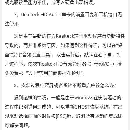
或光驱读盘能力不佳，或写入硬盘出现错误。
7、Realteck HD Audio声卡的前置耳麦和耳机接口无
法使用
这是由于最新的官方Realteck声卡驱动程序自身新特性
导致的，而并非系统原因。如果遇到这种情况，可以在“桌
面”找到“音频设置工具”，双击运行后，默认在右下角，打
开该程序，依次“Realtek HD音频管理器--》音频I/O--〉接
头设置--〉”选上“禁用前面板插孔检测”。
8、安装过程中蓝屏或者系统不断重启应该怎么办?
遇到这样的情况，一般是由于windows在安装驱动的
过程中识别错误造成的，可以重新GHOST恢复系统，在出
现驱动选择画面的时候按[ESC]键，取消所有驱动的集成即
可解决问题。