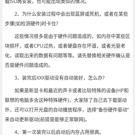
载ISO再安装，也可能出现类似的情况。
2、为什么安装过程中会出现蓝屏或死机，或者在某些
步骤(如检测硬件)时卡住?
这些情况很多是由于硬件问题造成的，如内存中某些区
块损坏，或者CPU过热，或者硬盘存在坏道，或者光驱老
化，读取出来的数据有问题等等。请先替换相关硬件确认是
否是硬件问题造成的。
3、装完后XXX驱动没有自动装好，怎么办?
如果是新显卡和最近的声卡或者比较特殊的设备(HP和
联想的电脑多含这种特殊硬件)，大家除了自己去下载驱动
外，还可以打开光盘的自动播放程序，选择“备份硬件驱动”
来自动更新驱动(前提是能够正常联网)。
4、第一次装完以后启动后内存占用很高。