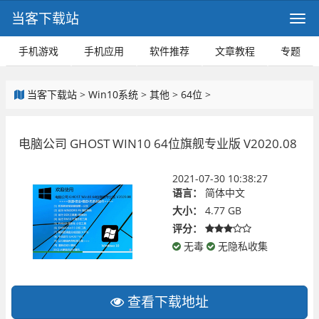
当客下载站
手机游戏
手机应用
软件推荐
文章教程
专题
当客下载站
>
Win10系统
>
其他
>
64位
>
电脑公司 GHOST WIN10 64位旗舰专业版 V2020.08
2021-07-30 10:38:27
语言：
简体中文
大小：
4.77 GB
评分：
无毒
无隐私收集
查看下载地址