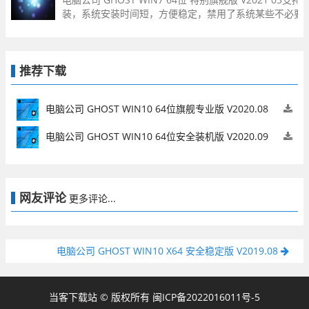
的便捷！
装，系统安装时间短，方便稳定，禁用了系统某些不必要
加系统的运行效率，完美优化bug，漏洞问题得到深层次
人值守安装、自动识别硬件并安装驱动程序，大大缩短了
推荐下载
电脑公司 GHOST WIN10 64位旗舰专业版 V2020.08
【64位】
电脑公司 GHOST WIN10 64位安全装机版 V2020.09
【64位】
网友评论
更多评论...
电脑公司 GHOST WIN10 X64 安全稳定版 V2019.08
当客下载站 © 版权所有
闽ICP备2022016011号-5