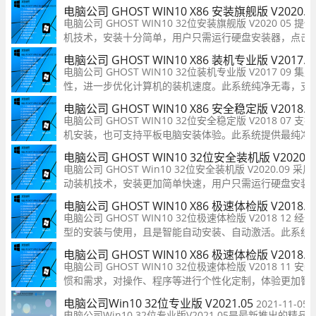
电脑公司 GHOST WIN10 X86 安装旗舰版 V2020.05
电脑公司 GHOST WIN10 32位安装旗舰版 V2020 05
机技术，安装十分简单，用户只需运行硬盘安装器，点击
Win10系统，简单实用。本系统补丁已经更新至最新版，
电脑公司 GHOST WIN10 X86 装机专业版 V2017.09
更新，也支持在线更新，只需5至8分钟即可
电脑公司 GHOST WIN10 32位装机专业版 V2017 09
性，进一步优化计算机的装机速度。此系统纯净无毒，支
活，同时清理缓存垃圾、病毒信息，确保用户使用的是稳
电脑公司 GHOST WIN10 X86 安全稳定版 V2018.07
电脑公司 GHOST WIN10 32位安全稳定版 V2018 07
机安装，也可支持平板电脑安装体验。此系统提供最纯净
全新的方案将注册表及其他组件优化至最佳，尽可能关闭
电脑公司 GHOST WIN10 32位安全装机版 V2020.
务，使系统运行更加流畅稳定。
电脑公司 GHOST Win10 32位安全装机版 V2020.09 
动装机技术，安装更加简单快速，用户只需运行硬盘安装
即可全自动重装Win10系统，实用性很强。本系统补丁已
电脑公司 GHOST WIN10 X86 极速体检版 V2018.12
版，如有新补丁，可手动更新，也支持在线更新。
电脑公司 GHOST WIN10 32位极速体检版 V2018 12
型的安装与使用，且是智能自动安装、自动激活。此系统
杀处理，还提供系统维护工具等，全方位保护系统的稳定
电脑公司 GHOST WIN10 X86 极速体检版 V2018.11
电脑公司 GHOST WIN10 32位极速体检版 V2018 11
惯和需求，对操作、程序等进行个性化定制，体验更加智
系统经过优化与升级，安全无毒无插件，用户可放心使用
电脑公司Win10 32位专业版 V2021.05
2021-11-05
电脑公司Win10 32位专业版V2021 05是最新推出的精品