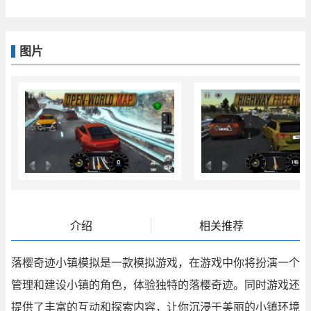
图片
介绍
相关推荐
落樱奇迹
小镇模拟
是一款
模拟游戏
，在游戏中你将扮演一个
管理和
建设小镇
的角色，体验独特的落樱奇迹。同时游戏还
提供了丰富的互动和探索内容，让你沉浸于美丽的小镇环境