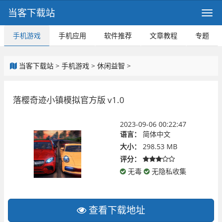
当客下载站
手机游戏
手机应用
软件推荐
文章教程
专题
当客下载站
>
手机游戏
>
休闲益智
>
落樱奇迹小镇模拟官方版 v1.0
2023-09-06 00:22:47
语言：
简体中文
大小：
298.53 MB
评分：
无毒
无隐私收集
查看下载地址