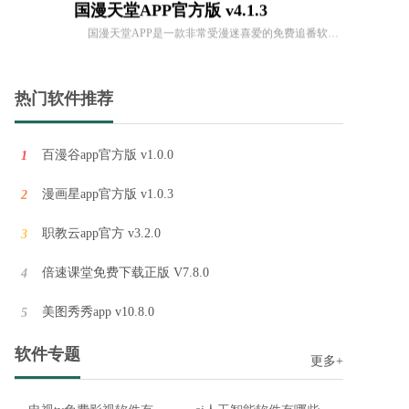
冷眸软件库官方客户端 v12.0
冷眸软件库是一个资源多多的平台，为用户提供丰富多样的资源下载服务。不仅包括影视、音乐、文档等多种类型的资源，还有各种各样的游戏、工具和应用程序。用户可以轻松地在该平台上搜索并下载所需的资源。冷眸软件库
热门软件推荐
百漫谷app官方版 v1.0.0
1
漫画星app官方版 v1.0.3
2
职教云app官方 v3.2.0
3
倍速课堂免费下载正版 V7.8.0
4
美图秀秀app v10.8.0
5
软件专题
更多+