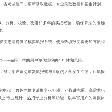
、省考试院同步更新录取数据、专业录取数据和招生计划。
、分析、校验、改进和多年的实战经验，确保算法的准确
致。
变志愿提供了模拟填报系统，使预热填报变得更加方便和
一份保险，帮助用户评估填报的可行性和风险。
帮助用户避免重复填报或与喜欢的大学发生冲突，让填报
PK、兴趣性格测试推专业/职业、小蝶讲志愿、高需求职
职业/专业统计、热招专业分析等功能，以丰富用户的填报体