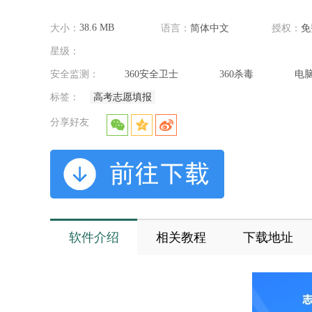
38.6 MB
大小：
语言：
简体中文
授权：
免
星级：
安全监测：
360安全卫士
360杀毒
电
标签：
高考志愿填报
分享好友
软件介绍
相关教程
下载地址