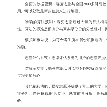
全面的数据更新：蝶变志愿与全国2800多所院校
用户可以获取最新的信息来进行填报。
准确的算法预测：蝶变志愿通过大量的算法模拟
性。算法的标准是预测分与真实录取分的分差相对一
模拟填报系统：为符合考生所在省份填报规则，蝶
准确。
志愿评估系统：志愿评估系统为用户的志愿表提供
防撞车功能：蝶变志愿实时监控各院校备选情况，
过程更加放心。
其他精彩功能：蝶变志愿还提供了能上的大学、院校
业分析、快速挑选职业/专业、就业前景分析、高薪
验。