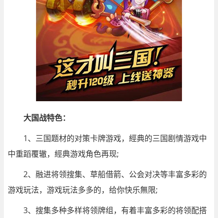
大国战特色：
1、三国题材的对策卡牌游戏，經典的三国剧情游戏中
中重蹈覆辙，經典游戏角色再现;
2、融进将领搜集、草船借箭、公会对决等丰富多彩的
游戏玩法，游戏玩法多多的，给你快乐無限;
3、搜集多种多样将领牌组，有着丰富多彩的将领配搭