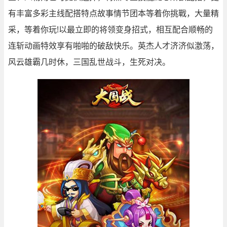
有丰富多彩主线配搭特点故事情节团本等着你挑戰，大量精
采，等着你玩!以最立即的将领变身招式，相互配合顺畅的
连斩动画特效享有啪啪的破敌快乐。英杰人才济济似激荡，
风云雄霸几时休，三国乱世战斗，生死对决。