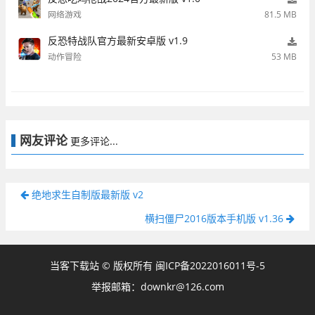
网络游戏
81.5 MB
反恐特战队官方最新安卓版 v1.9
动作冒险
53 MB
网友评论
更多评论...
绝地求生自制版最新版 v2
横扫僵尸2016版本手机版 v1.36
当客下载站 © 版权所有
闽ICP备2022016011号-5
举报邮箱：downkr@126.com