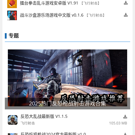
擂台拳击乱斗游戏安卓版 V1.91
【飞行射击】
战斗沙盒游乐场游戏中文版 v0.1.6
【飞行射击】
专题
2025热门反恐枪战射击游戏合集
反恐大乱战最新版 V1.1.5
飞行射击
105.03 MB
反恐吃鸡枪战2024官方最新版 v1.0