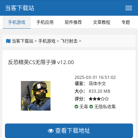
当客下载站
手机游戏
手机应用
软件推荐
文章教程
专题
当客下载站
>
手机游戏
>
飞行射击
>
反恐精英CS无限子弹 v12.00
2025-03-31 16:51:02
语言：
简体中文
大小：
833.20 MB
评分：
无毒
无隐私收集
查看下载地址