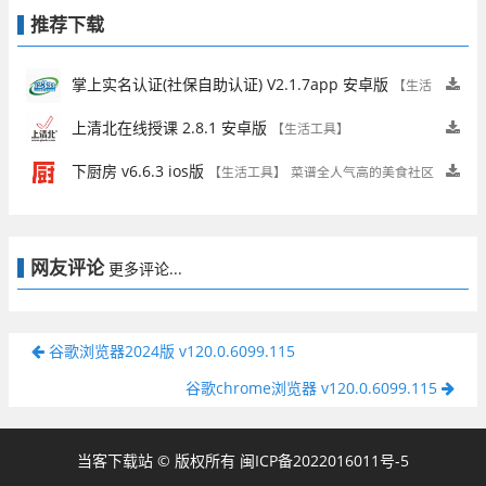
推荐下载
掌上实名认证(社保自助认证) V2.1.7app 安卓版
【生活
工具】
上清北在线授课 2.8.1 安卓版
【生活工具】
下厨房 v6.6.3 ios版
【生活工具】
菜谱全人气高的美食社区
网友评论
更多评论...
谷歌浏览器2024版 v120.0.6099.115
谷歌chrome浏览器 v120.0.6099.115
当客下载站 © 版权所有
闽ICP备2022016011号-5