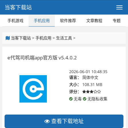
当客下载站
手机游戏
手机应用
软件推荐
文章教程
专题
当客下载站
>
手机应用
>
生活工具
>
e代驾司机端app官方版 v5.4.0.2
2026-06-01 10:48:35
语言：
简体中文
大小：
108.31 MB
评分：
无毒
无隐私收集
查看下载地址