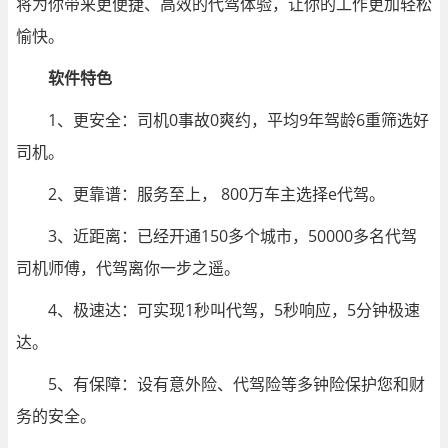
将为你带来更便捷、高效的代驾体验，让你的工作更加轻松
愉快。
软件特色
1、更安全：司机0事故0爽约，平均9年驾龄6重筛选好
司机。
2、更靠谱：服务至上， 800万车主选择e代驾。
3、近距离：已经开通150多个城市，50000多名代驾
司机师傅，代驾离你一步之遥。
4、极速达：可实现1秒叫代驾，5秒响应，5分钟极速
达。
5、有保障：设有意外险、代驾险等多钟险保护您和财
务的安全。