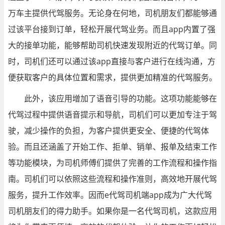
万车主提供代驾服务。无论身在何地，司机朋友们都能够通
过该平台接到订单，轻松开展代驾业务。而且app内置了强
大的接单功能，能够帮助司机快速发现附近的代驾订单。同
时，司机们还可以通过该app直接与客户进行在线沟通，方
便获取客户的具体位置和需求，提供更加精准的代驾服务。
此外，该应用增加了语音引导的功能。这项功能能够在
代驾过程中提供语音提示和导航，司机们可以更加专注于驾
驶，减少操作的负担，为客户提供更安全、便捷的代驾体
验。而且还涵盖了开始工作、拒单、销单、报单及结束工作
等功能模块，为司机师傅们提供了完善的工作流程和操作指
南。司机们可以依照这些流程和操作准则，高效地开展代驾
服务，提升工作效率。因而e代驾司机端app成为广大代驾
司机朋友们的得力助手。如果你是一名代驾司机，这款应用