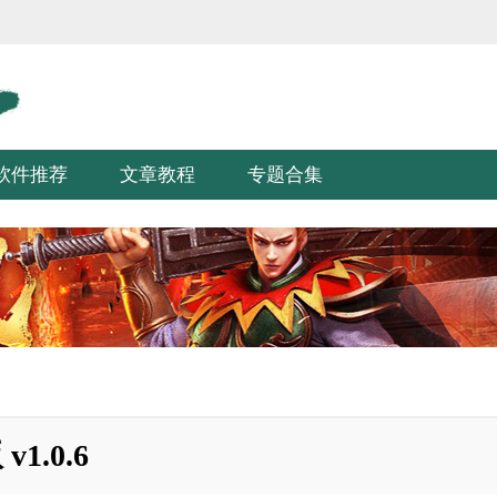
软件推荐
文章教程
专题合集
.0.6