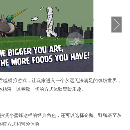
的吞噬模拟游戏，让玩家进入一个永远无法满足的饥饿世界，
色粘液，以吞噬一切的方式体验冒险乐趣。
以扮演小蜜蜂这样的经典角色，还可以选择企鹅、野鸭甚至灰
吞噬方式和冒险体验。