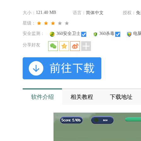
121.40 MB
大小：
语言：
简体中文
授权：
免
星级：
安全监测：
360安全卫士
360杀毒
电
分享好友
软件介绍
相关教程
下载地址