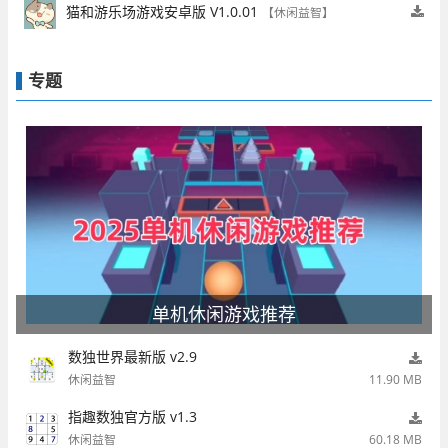
猫和游乐场游戏安卓版 V1.0.01
【休闲益智】
专题
单机休闲游戏推荐
数独世界最新版 v2.9
休闲益智
11.90 MB
指趣数独官方版 v1.3
休闲益智
60.18 MB