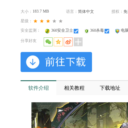
183.7 MB
大小：
语言：
简体中文
授权：
免
星级：
安全监测：
360安全卫士
360杀毒
电
分享好友
软件介绍
相关教程
下载地址