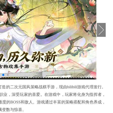
二次元国风策略战棋手游，现由bilibili游戏代理发行。
职业，深受玩家的喜爱。在游戏中，玩家将化身为指挥者，
度的BOSS和敌人。游戏通过丰富的策略搭配和角色养成，
满变数与惊喜。