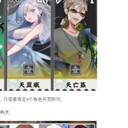
后，只需要再定4个角色开荒即可。
2构术。