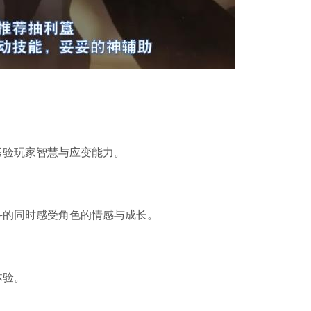
考验玩家智慧与应变能力。
斗的同时感受角色的情感与成长。
体验。