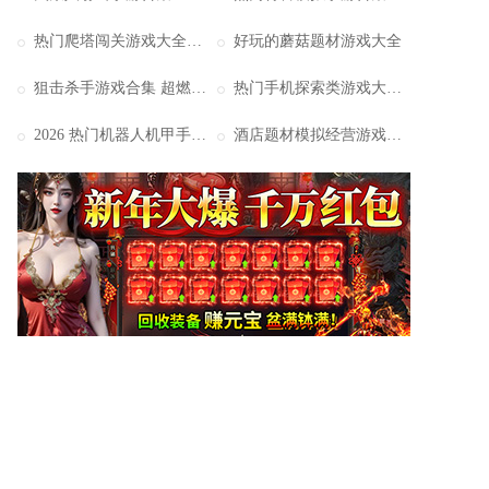
热门爬塔闯关游戏大全｜经典优质爬塔手游合集推荐
好玩的蘑菇题材游戏大全
狙击杀手游戏合集 超燃狙击玩法佳作推荐
热门手机探索类游戏大全 经典探索手游合集推荐
2026 热门机器人机甲手游合集 经典机甲游戏大全推荐
酒店题材模拟经营游戏大全 热门酒店经营手游合集