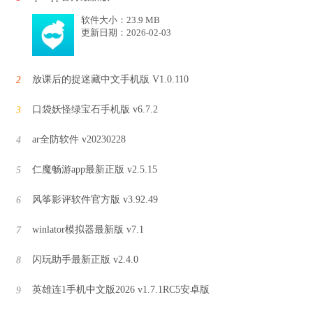
软件大小：23.9 MB
更新日期：2026-02-03
放课后的捉迷藏中文手机版 V1.0.110
2
口袋妖怪绿宝石手机版 v6.7.2
3
ar全防软件 v20230228
4
仁魔畅游app最新正版 v2.5.15
5
风筝影评软件官方版 v3.92.49
6
winlator模拟器最新版 v7.1
7
闪玩助手最新正版 v2.4.0
8
英雄连1手机中文版2026 v1.7.1RC5安卓版
9