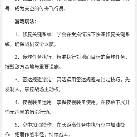
号，成为天空的传奇飞行员。
游戏玩法：
1、修复关键系统：学会在受损情况下快速修复关键系
统，确保战机安全返航。
2、轰炸任务执行：精准执行对地面目标的轰炸任务，
摧毁敌方基地与重要设施。
3、雷达规避锁定：灵活运用雷达规避与锁定技巧，先
发制人，掌控战场主动权。
4、夜视装备运用：掌握夜视装备使用，在夜幕下展开
悄无声息的猎杀行动。
5、空中加油操作：在长距离任务中执行空中加油操
作，拓展作战半径，持续战斗。