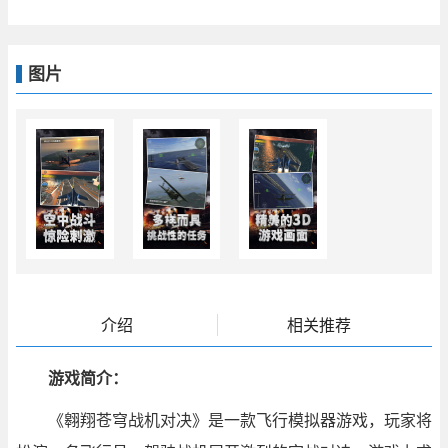
图片
介绍
相关推荐
游戏简介：
《翱翔苍穹战机对决》是一款飞行模拟器游戏，玩家将