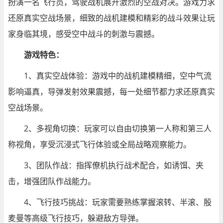
扮演一名飞行员，驾驶战机展开激烈的空战对决。游戏力求
还原真实空战场景，细致的战机建模和精彩的战斗效果让玩
家身临其境，感受空中战斗的刺激与震撼。
游戏特色：
1、真实空战体验：游戏中的战机建模精细，空中气流
影响逼真，导弹发射效果震撼，每一处细节都力求还原真实
空战场景。
2、多视角切换：玩家可以自由切换第一人称和第三人
称视角，享受沉浸式飞行体验或全局战略观察能力。
3、团队作战：指挥僚机执行战术配合，如诱饵、夹
击，增强团队作战能力。
4、飞行技巧挑战：玩家需要熟练掌握滚转、半滚、殷
麦曼等高级飞行技巧，躲避敌方导弹。