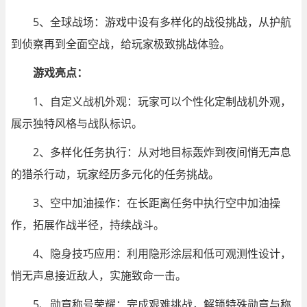
5、全球战场：游戏中设有多样化的战役挑战，从护航
到侦察再到全面空战，给玩家极致挑战体验。
游戏亮点：
1、自定义战机外观：玩家可以个性化定制战机外观，
展示独特风格与战队标识。
2、多样化任务执行：从对地目标轰炸到夜间悄无声息
的猎杀行动，玩家经历多元化的任务挑战。
3、空中加油操作：在长距离任务中执行空中加油操
作，拓展作战半径，持续战斗。
4、隐身技巧应用：利用隐形涂层和低可观测性设计，
悄无声息接近敌人，实施致命一击。
5、勋章称号荣耀：完成艰难挑战，解锁特殊勋章与称