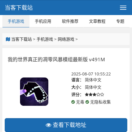
当客下载站
手机游戏
手机应用
软件推荐
文章教程
专题
当客下载站
>
手机游戏
>
网络游戏
>
我的世界真正的凋零风暴模组最新版 v491M
2025-08-07 10:55:22
语言：
简体中文
大小：
简体中文
评分：
无毒
无隐私收集
查看下载地址