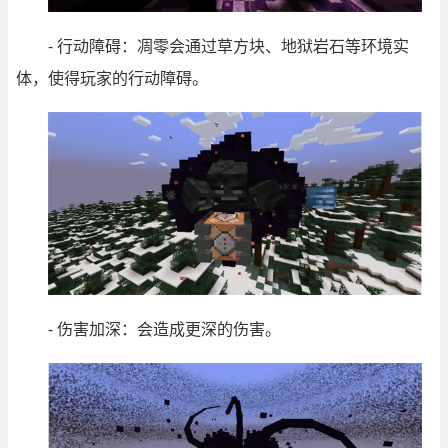
- 行动障碍：凋零会通过草方块、地狱岩石等环境实
体，使得玩家的行动障碍。
- 伤害加深：会造成更深的伤害。