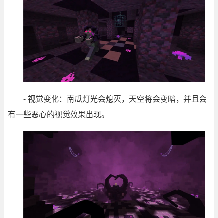
- 视觉变化：南瓜灯光会熄灭，天空将会变暗，并且会
有一些恶心的视觉效果出现。