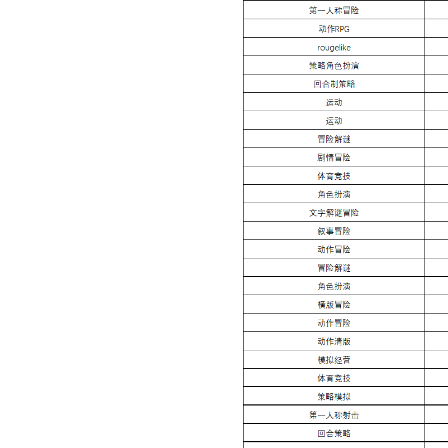
2022最好用的win7纯净版下载推