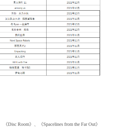
om》、《Spacelines from the Far Out》