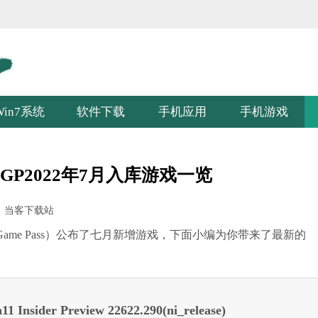
Win7系统
软件下载
手机应用
手机游戏
XGP2022年7月入库游戏一览
：
当客下载站
 Game Pass）公布了七月新增游戏，下面小编为你带来了最新的
。
nsider Preview 22622.290(ni_release)