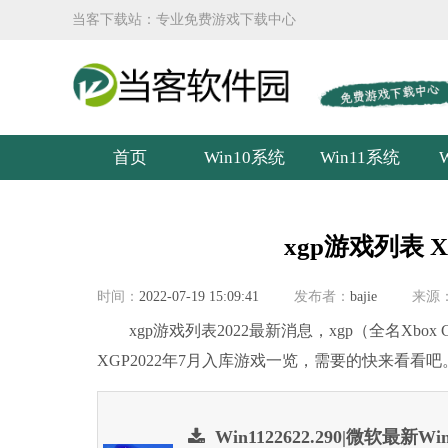
当客下载站：专业免费游戏下载中心
首页
Win10系统
Win11系统
xgp游戏列表 
时间：
2022-07-19 15:09:41
发布者：
bajie
来源
xgp游戏列表2022最新消息，xgp（全名Xbox
XGP2022年7月入库游戏一览，需要的快来看看吧
Win1122622.290|微软最新Win11 I