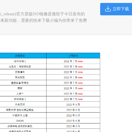
立即下载
2 290(ni_release)官方原版ISO镜像是微软于今日发布的
续带来新功能，需要的快来下载小编为你带来了免费