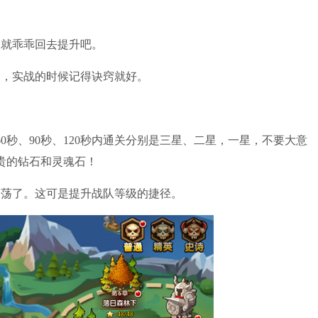
就乖乖回去提升吧。
，实战的时候记得诀窍就好。
。
秒、90秒、120秒内通关分别是三星、二星，一星，不要大意
贵的钻石和灵魂石！
荡了。这可是提升战队等级的捷径。