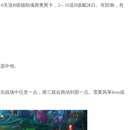
关送B级辅助魂师奥斯卡，2—10送B级戴沐白。有防御，有
选中他。
场中任意一点，唐三就会跑动到那一点。需要风筝boss或