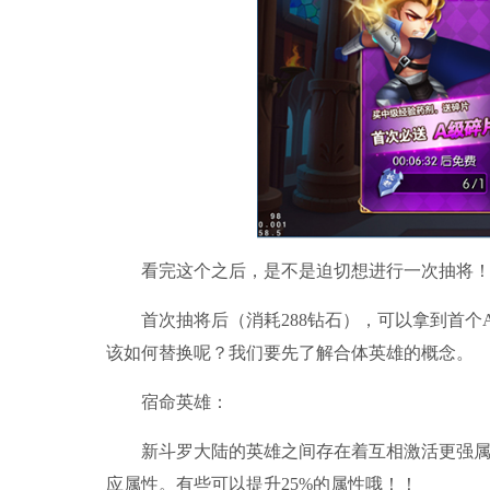
看完这个之后，是不是迫切想进行一次抽将
首次抽将后（消耗288钻石），可以拿到首个A
该如何替换呢？我们要先了解合体英雄的概念。
宿命英雄：
新斗罗大陆的英雄之间存在着互相激活更强属性
应属性。有些可以提升25%的属性哦！！