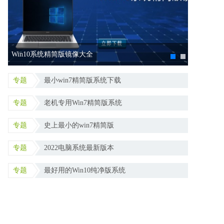
最稳定的Win11游戏定制版合集
2022最新
专题
最小win7精简版系统下载
专题
老机专用Win7精简版系统
专题
史上最小的win7精简版
专题
2022电脑系统最新版本
专题
最好用的Win10纯净版系统