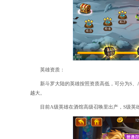
英雄资质：
新斗罗大陆的英雄按照资质高低，可分为S、A
越大。
目前A级英雄在酒馆高级召唤里出产，S级英雄