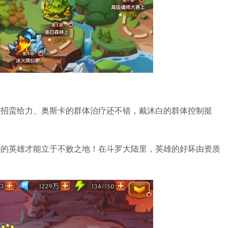
蛮给力、奥斯卡的群体治疗还不错，戴沐白的群体控制挺
英雄才能立于不败之地！在斗罗大陆里，英雄的好坏由资质