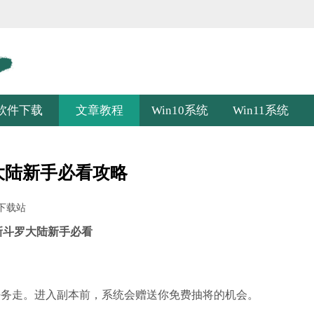
软件下载
文章教程
Win10系统
Win11系统
大陆新手必看攻略
下载站
斗罗大陆新手必看
务走。进入副本前，系统会赠送你免费抽将的机会。