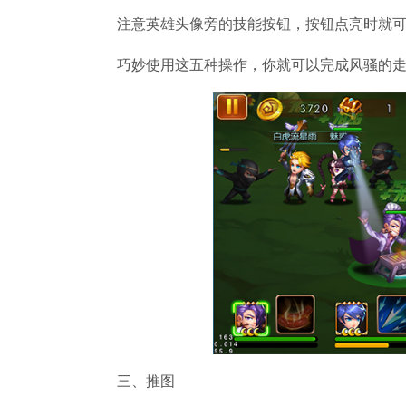
注意英雄头像旁的技能按钮，按钮点亮时就可
巧妙使用这五种操作，你就可以完成风骚的走
2022最新Win10纯净版系统
三、推图