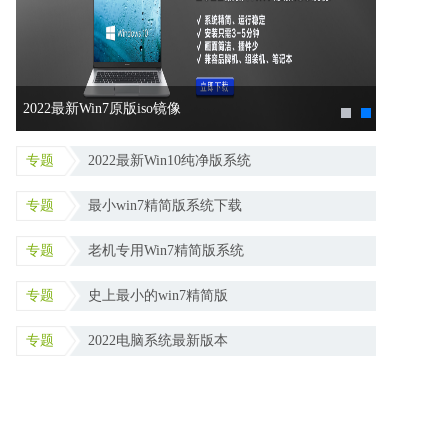
2022最新Win7原版iso镜像
2022最
专题
2022最新Win10纯净版系统
专题
最小win7精简版系统下载
专题
老机专用Win7精简版系统
专题
史上最小的win7精简版
专题
2022电脑系统最新版本