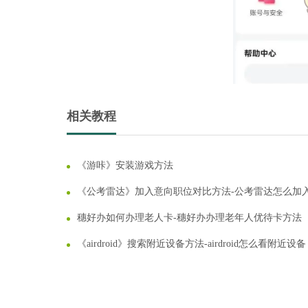
版下载推荐
Win10系统精简版镜像大全
相关教程
《游咔》安装游戏方法
《公考雷达》加入意向职位对比方法-公考雷达怎么加
职位
穗好办如何办理老人卡-穗好办办理老年人优待卡方法
《airdroid》搜索附近设备方法-airdroid怎么看附近设备