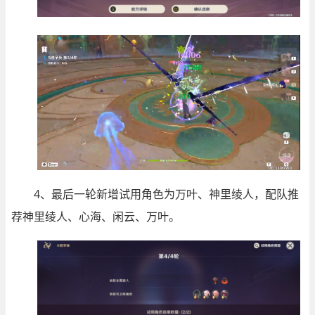
4、最后一轮新增试用角色为万叶、神里绫人，配队推
荐神里绫人、心海、闲云、万叶。