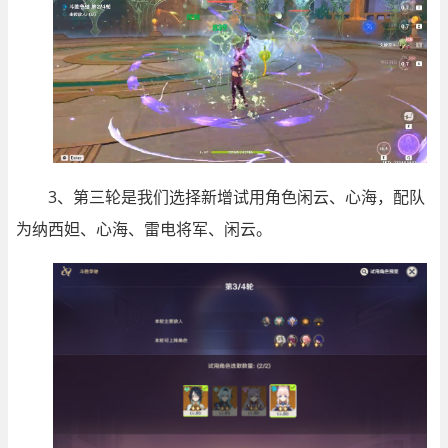
3、第三轮是我们选择新增试用角色闲云、心海，配队
为纳西妲、心海、雷电将军、闲云。