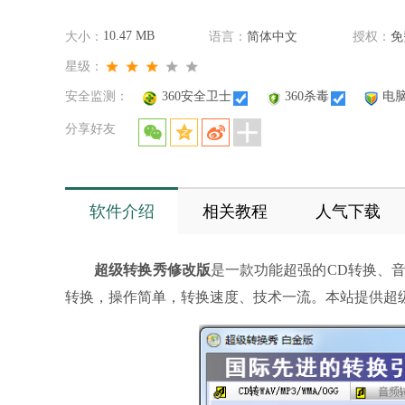
10.47 MB
大小：
语言：
简体中文
授权：
免
星级：
安全监测：
360安全卫士
360杀毒
电
分享好友
软件介绍
相关教程
人气下载
超级转换秀修改版
是一款功能超强的CD转换、
转换，操作简单，转换速度、技术一流。本站提供超