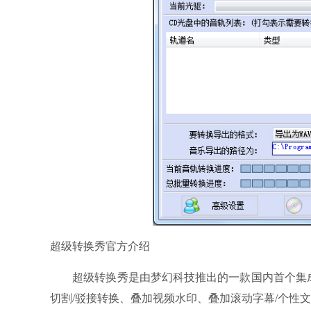
超级转换秀官方介绍
超级转换秀是由梦幻科技推出的一款国内首个集成
切割/驳接转换、叠加视频水印、叠加滚动字幕/个性