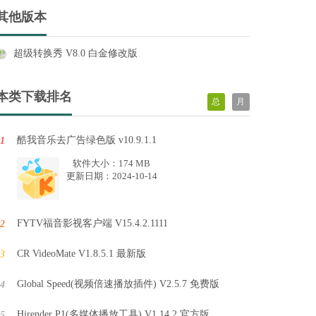
其他版本
超级转换秀 V8.0 白金修改版
本类下载排名
总
月
酷我音乐去广告绿色版 v10.9.1.1
1
软件大小：174 MB
更新日期：2024-10-14
FYTV福音影视客户端 V15.4.2.1111
2
CR VideoMate V1.8.5.1 最新版
3
Global Speed(视频倍速播放插件) V2.5.7 免费版
4
Hirender P1(多媒体播放工具) V1.14.2 官方版
5