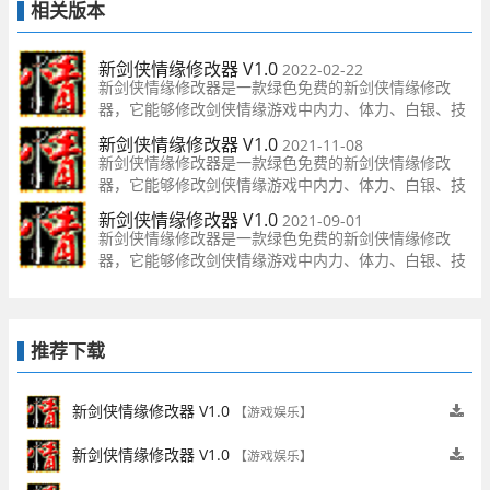
相关版本
新剑侠情缘修改器 V1.0
2022-02-22
新剑侠情缘修改器是一款绿色免费的新剑侠情缘修改
器，它能够修改剑侠情缘游戏中内力、体力、白银、技
能栏等多达13项不同的游戏参数，非常强大，需要的朋
新剑侠情缘修改器 V1.0
2021-11-08
友可别错过啊！
新剑侠情缘修改器是一款绿色免费的新剑侠情缘修改
器，它能够修改剑侠情缘游戏中内力、体力、白银、技
能栏等多达13项不同的游戏参数，非常强大，需要的朋
新剑侠情缘修改器 V1.0
2021-09-01
友可别错过啊！
新剑侠情缘修改器是一款绿色免费的新剑侠情缘修改
器，它能够修改剑侠情缘游戏中内力、体力、白银、技
能栏等多达13项不同的游戏参数，非常强大，需要的朋
友可别错过啊！
推荐下载
新剑侠情缘修改器 V1.0
【游戏娱乐】
新剑侠情缘修改器 V1.0
【游戏娱乐】