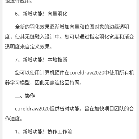
镜进行应用。
6、新增功能！向量羽化
全新的羽化效果逐渐增加向量和位图对象的边缘透明
度，使其无缝融入设计中。您可以通过指定羽化宽度和渐变
透明度来自定义效果。
7、新增功能！本地推断
您可以使用计算机硬件在coreldraw2020中使用所有机
器学习模型，因此无需连接因特网。
二、协作
coreldraw2020提供省时功能，旨在加快项目团队的合
作速度。
1、新增功能！协作工作流