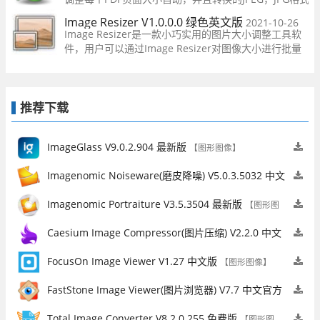
式，还可以命名修正的PDF文件页面宽度，合并多个图像
Image Resizer V1.0.0.0 绿色英文版
2021-10-26
一的PDF，而不会失去原有的风格。
Image Resizer是一款小巧实用的图片大小调整工具软
件，用户可以通过Image Resizer对图像大小进行批量
操作，还具有图片上编写文本、更改图像颜色等功能，
十分实用。
推荐下载
ImageGlass V9.0.2.904 最新版
【图形图像】
Imagenomic Noiseware(磨皮降噪) V5.0.3.5032 中文
版
【图形图像】
Imagenomic Portraiture V3.5.3504 最新版
【图形图
像】
Caesium Image Compressor(图片压缩) V2.2.0 中文
官方版
【图形图像】
FocusOn Image Viewer V1.27 中文版
【图形图像】
FastStone Image Viewer(图片浏览器) V7.7 中文官方
版
【图形图像】
Total Image Converter V8.2.0.255 免费版
【图形图