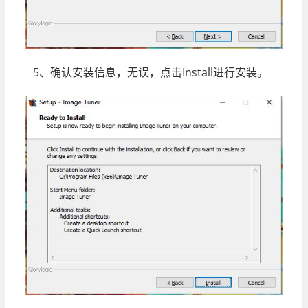
5、确认安装信息，无误，点击Install进行安装。