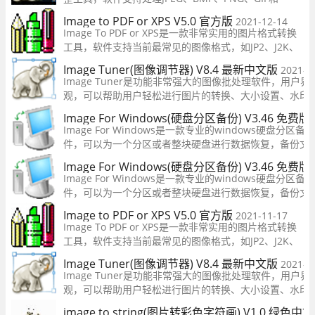
TIFF、PCX等常用的图片格式，用户在这可以自由的调
Image to PDF or XPS V5.0 官方版
2021-12-14
整图片的参数，一键快速处理，让你在这可以轻松的处
Image To PDF or XPS是一款非常实用的图片格式转换
理自己需要的图片，操作简单，有需要的用户快来下载
工具，软件支持当前最常见的图像格式，如JP2、J2K、
吧！
JPF、PNG、BMP、TIF、EMF和WMF等格式文件都支
Image Tuner(图像调节器) V8.4 最新中文版
2021-1
持，软件支持一键批量操作，让你在这可以轻松转换到
Image Tuner是功能非常强大的图像批处理软件，用户界
自己想要的图片格式，有需要的用户快来下载吧！
观，可以帮助用户轻松进行图片的转换、大小设置、水印
加、旋转、着色、锐利等操作，满足不同用户对图片处理
Image For Windows(硬盘分区备份) V3.46 免费版
部需求。软件基于极其快速的图像处理引擎，几乎没有控
Image For Windows是一款专业的windows硬盘分区
件，可以为一个分区或者整块硬盘进行数据恢复，备份文
在本地或网络设备中，想要刻录成CD或DVD也是可以的。Ima
Image For Windows(硬盘分区备份) V3.46 免费版
Windows还可以快速为硬盘分区创建一个镜像文件，支持CD
Image For Windows是一款专业的windows硬盘分区
DVD+R
件，可以为一个分区或者整块硬盘进行数据恢复，备份文
在本地或网络设备中，想要刻录成CD或DVD也是可以的。Ima
Image to PDF or XPS V5.0 官方版
2021-11-17
Windows还可以快速为硬盘分区创建一个镜像文件，支持CD
Image To PDF or XPS是一款非常实用的图片格式转换
DVD+R
工具，软件支持当前最常见的图像格式，如JP2、J2K、
JPF、PNG、BMP、TIF、EMF和WMF等格式文件都支
Image Tuner(图像调节器) V8.4 最新中文版
2021-1
持，软件支持一键批量操作，让你在这可以轻松转换到
Image Tuner是功能非常强大的图像批处理软件，用户界
自己想要的图片格式，有需要的用户快来下载吧！
观，可以帮助用户轻松进行图片的转换、大小设置、水印
加、旋转、着色、锐利等操作，满足不同用户对图片处理
image to string(图片转彩色字符画) V1.0 绿色中