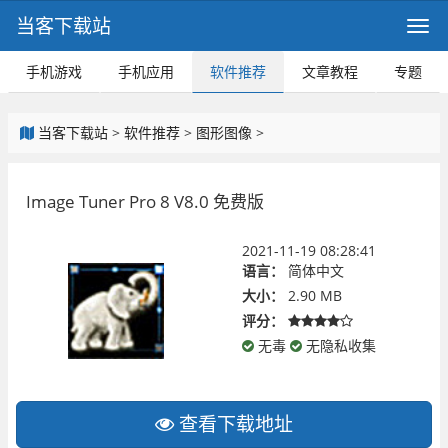
当客下载站
手机游戏
手机应用
软件推荐
文章教程
专题
当客下载站
>
软件推荐
>
图形图像
>
Image Tuner Pro 8 V8.0 免费版
2021-11-19 08:28:41
语言：
简体中文
大小：
2.90 MB
评分：
无毒
无隐私收集
查看下载地址