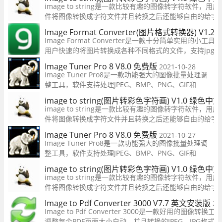
部需求。软件基于极其快速的图像处理引擎，几乎没有控
image to string是一款比较有趣的图像转字符软件，
件将图像转换成字符文件并且转换之后还能够自由的给字
的用户不要错过了，欢迎下载使用！
Image Format Converter(图片格式转换器) V1.
Image Format Converter是一款十分简单实用的小
用户快速的将图片转换成各种不同格式的文件，支持jpg、pn
tiff、wmp、ico六款模式，而且还支持批量转换，有需
Image Tuner Pro 8 V8.0 免费版
2021-10-28
吧！
Image Tuner Pro8是一款功能强大的图像批量处理调
整工具，软件支持处理JPEG、BMP、PNG、GIF和
TIFF、PCX等常用的图片格式，用户在这可以自由的调
image to string(图片转彩色字符画) V1.0 绿色中
整图片的参数，一键快速处理，让你在这可以轻松的处
image to string是一款比较有趣的图像转字符软件，
理自己需要的图片，操作简单，有需要的用户快来下载
件将图像转换成字符文件并且转换之后还能够自由的给字
吧！
的用户不要错过了，欢迎下载使用！
Image Tuner Pro 8 V8.0 免费版
2021-10-27
Image Tuner Pro8是一款功能强大的图像批量处理调
整工具，软件支持处理JPEG、BMP、PNG、GIF和
TIFF、PCX等常用的图片格式，用户在这可以自由的调
image to string(图片转彩色字符画) V1.0 绿色中
整图片的参数，一键快速处理，让你在这可以轻松的处
image to string是一款比较有趣的图像转字符软件，
理自己需要的图片，操作简单，有需要的用户快来下载
件将图像转换成字符文件并且转换之后还能够自由的给字
吧！
的用户不要错过了，欢迎下载使用！
Image to Pdf Converter 3000 V7.7 英文安装版
20
Image to Pdf Converter 3000是一款好用的图像转换
调整每个PDF页面大小自动，并且转换的JPEG，JPG格式为