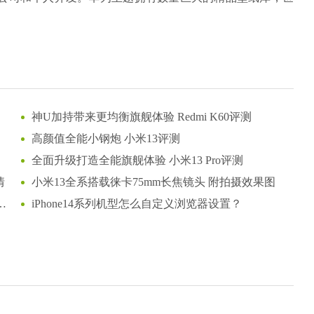
神U加持带来更均衡旗舰体验 Redmi K60评测
高颜值全能小钢炮 小米13评测
全面升级打造全能旗舰体验 小米13 Pro评测
情
小米13全系搭载徕卡75mm长焦镜头 附拍摄效果图
Hz
iPhone14系列机型怎么自定义浏览器设置？