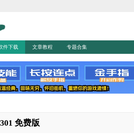
软件下载
文章教程
专题合集
301 免费版