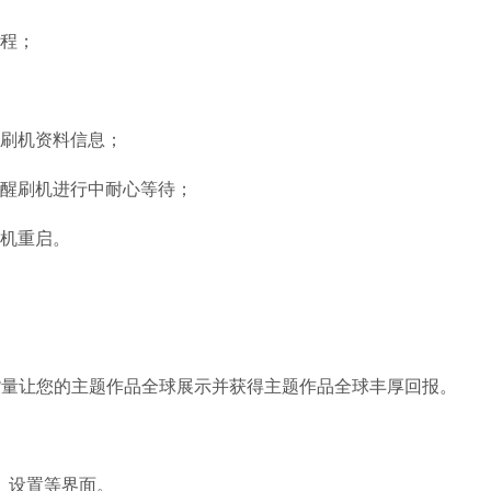
程；
刷机资料信息；
醒刷机进行中耐心等待；
机重启。
量让您的主题作品全球展示并获得主题作品全球丰厚回报。
、设置等界面。