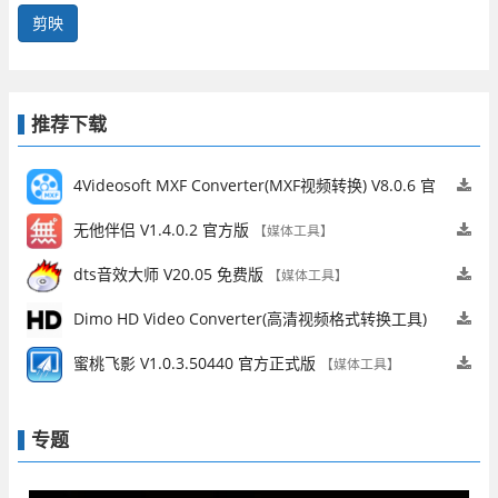
剪映
推荐下载
4Videosoft MXF Converter(MXF视频转换) V8.0.6 官
方版
【媒体工具】
无他伴侣 V1.4.0.2 官方版
【媒体工具】
dts音效大师 V20.05 免费版
【媒体工具】
Dimo HD Video Converter(高清视频格式转换工具)
V4.6.1 英文安装版
【媒体工具】
蜜桃飞影 V1.0.3.50440 官方正式版
【媒体工具】
专题