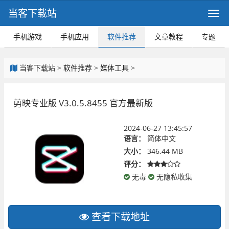
当客下载站
手机游戏
手机应用
软件推荐
文章教程
专题
当客下载站
>
软件推荐
>
媒体工具
>
剪映专业版 V3.0.5.8455 官方最新版
2024-06-27 13:45:57
语言：
简体中文
大小：
346.44 MB
评分：
无毒
无隐私收集
查看下载地址