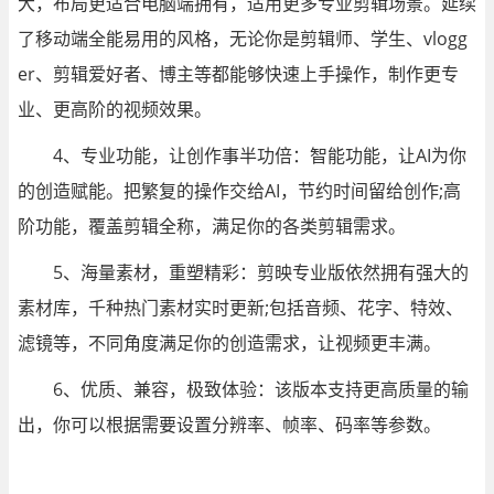
大，布局更适合电脑端拥有，适用更多专业剪辑场景。延续
了移动端全能易用的风格，无论你是剪辑师、学生、vlogg
er、剪辑爱好者、博主等都能够快速上手操作，制作更专
业、更高阶的视频效果。
4、专业功能，让创作事半功倍：智能功能，让AI为你
的创造赋能。把繁复的操作交给AI，节约时间留给创作;高
阶功能，覆盖剪辑全称，满足你的各类剪辑需求。
5、海量素材，重塑精彩：剪映专业版依然拥有强大的
素材库，千种热门素材实时更新;包括音频、花字、特效、
滤镜等，不同角度满足你的创造需求，让视频更丰满。
6、优质、兼容，极致体验：该版本支持更高质量的输
出，你可以根据需要设置分辨率、帧率、码率等参数。