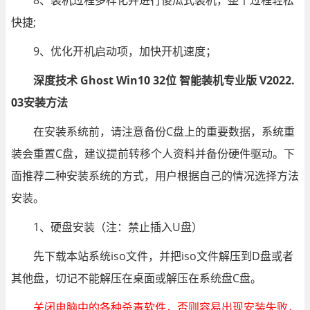
8、装机过程多样化并进行傻瓜式装机，整个过程轻松
快捷;
9、优化开机启动项，加快开机速度；
深度技术 Ghost Win10 32位 智能装机专业版 V2022.
03安装方法
在安装系统前，请注意备份C盘上的重要数据，系统重
装会重置C盘，建议提前转移个人资料并备份硬件驱动。下
面推荐二种安装系统的方式，用户根据自己的情况选择方法
安装。
1、硬盘安装（注：禁止插入U盘）
先下载本站系统iso文件，并把iso文件解压到D盘或者
其他盘，切记不能解压在桌面或解压在系统盘C盘。
关闭电脑中的各种杀毒软件，否则容易出现安装失败，