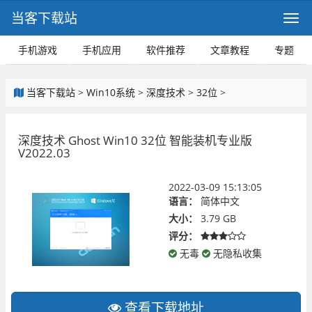
当客下载站
手机游戏
手机应用
软件推荐
文章教程
专题
当客下载站
>
Win10系统
>
深度技术
>
32位
>
深度技术 Ghost Win10 32位 智能装机专业版
V2022.03
2022-03-09 15:13:05
语言：
简体中文
大小：
3.79 GB
评分：
无毒
无隐私收集
查看下载地址