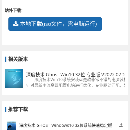
站外下载：
本地下载(iso文件，需电脑运行)
相关版本
深度技术 Ghost Win10 32位 专业版 V2022.02
202
深度技术Win10系统安装盘是款非常不错的电脑装机
针对最新主流高端配置电脑进行优化，专业驱动匹配，发
所有性能，新增AMD四核CPU优化补丁 inter I3 I5 i7系
序。有需要的欢迎下载体验。
推荐下载
深度技术 GHOST Windows10 32位系统快速稳定版