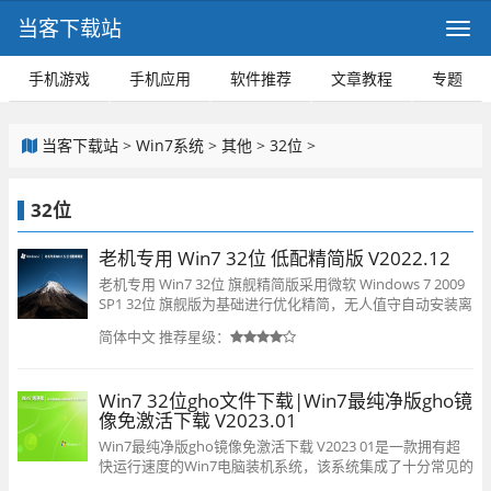
当客下载站
手机游戏
手机应用
软件推荐
文章教程
专题
当客下载站
>
Win7系统
>
其他
>
32位
>
32位
老机专用 Win7 32位 低配精简版 V2022.12
老机专用 Win7 32位 旗舰精简版采用微软 Windows 7 2009
SP1 32位 旗舰版为基础进行优化精简，无人值守自动安装离
线状态下制作，确保安全无毒，系统运行流畅，累计安装补
简体中文
推荐星级：
丁50个，系统可以无人值守自动安装，品牌机以及组装兼容
机。免序列号、免激活。集成万能驱动，并使用驱动智能识
别技术，大大减少驱动误装蓝屏几率。对于老电脑来说，这
Win7 32位gho文件下载|Win7最纯净版gho镜
是一款非常流畅的系统，值得你安装。
像免激活下载 V2023.01
Win7最纯净版gho镜像免激活下载 V2023 01是一款拥有超
快运行速度的Win7电脑装机系统，该系统集成了十分常见的
硬件驱动，用户安装完成即可自动激活 ，欢迎感兴趣的小伙