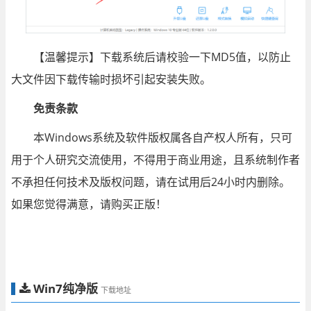
【温馨提示】下载系统后请校验一下MD5值，以防止
大文件因下载传输时损坏引起安装失败。
免责条款
本Windows系统及软件版权属各自产权人所有，只可
用于个人研究交流使用，不得用于商业用途，且系统制作者
不承担任何技术及版权问题，请在试用后24小时内删除。
如果您觉得满意，请购买正版！
Win7纯净版
下载地址