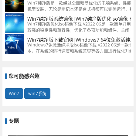
Win7纯净版是一款经过全面精简优化的电脑系统，性能
机型安装，无论是笔记本还是台式机都可以完美运行，系
含任何捆绑软件，干净无毒，安装完成就能使用，有需要
Win7纯净版系统镜像|Win7纯净版优化iso镜像下载 V
Win7纯净版优化iso镜像下载 V2022 06是一款简单
较强的稳定性和兼容性，优化了各项功能和组件，关闭一
件启动消耗系统，可以智能判断硬件类型并安装适合的驱
Win7纯净版下载官网|Windows7 64位免激活纯净版
载吧。
Windows7免激活纯净版iso镜像下载 V2022 06是
本，在系统的运行速度和系统兼容等各方面进行优化升级
无毒，绝对是你的装机首选，快来下载吧。
您可能感兴趣
Win7
win7系统
专题