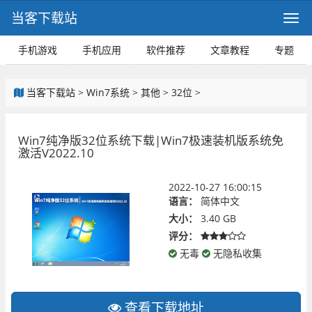
当客下载站
手机游戏
手机应用
软件推荐
文章教程
专题
当客下载站
>
Win7系统
>
其他
>
32位
>
Win7纯净版32位系统下载|Win7极速装机版系统免
激活V2022.10
2022-10-27 16:00:15
语言：
简体中文
大小：
3.40 GB
评分：
无毒
无隐私收集
查看下载地址