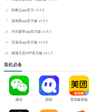
职教云app官方 v3.2.0
6
漫画星app官方版 v1.0.3
7
河马爱学app官方版 v1.0.5
8
百漫谷app官方版 v1.0.0
9
国漫天堂APP官方版 v4.1.3
10
装机必备
WiFi钥匙万能速连软件官方版 v1.0.0
微信
陌陌
美团极简版
WiFi钥匙万能速连APP是一款智能网络管理工具，提供了全方位的网络连接、测速、安全检测等功能，让用户随时随地都能轻松连接到最佳的WiFi网络，享受稳定流畅的网络使用体验。