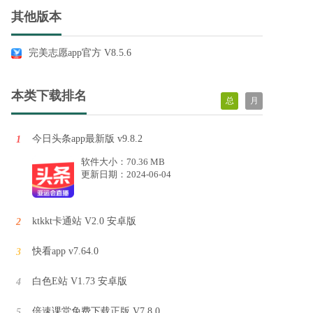
其他版本
完美志愿app官方 V8.5.6
本类下载排名
总
月
今日头条app最新版 v9.8.2
1
软件大小：70.36 MB
更新日期：2024-06-04
ktkkt卡通站 V2.0 安卓版
2
快看app v7.64.0
3
白色E站 V1.73 安卓版
4
倍速课堂免费下载正版 V7.8.0
5