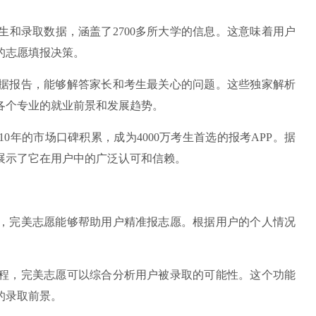
录取数据，涵盖了2700多所大学的信息。这意味着用户
的志愿填报决策。
据报告，能够解答家长和考生最关心的问题。这些独家解析
各个专业的就业前景和发展趋势。
年的市场口碑积累，成为4000万考生首选的报考APP。据
展示了它在用户中的广泛认可和信赖。
完美志愿能够帮助用户精准报志愿。根据用户的个人情况
，完美志愿可以综合分析用户被录取的可能性。这个功能
的录取前景。