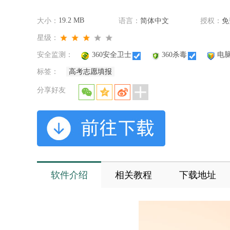
19.2 MB
大小：
语言：
简体中文
授权：
免
星级：
安全监测：
360安全卫士
360杀毒
电
标签：
高考志愿填报
分享好友
软件介绍
相关教程
下载地址