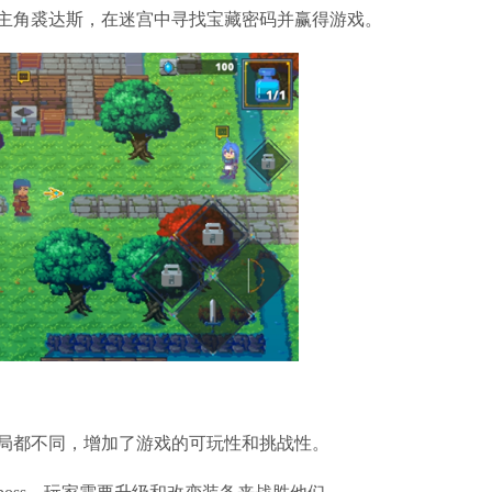
主角裘达斯，在迷宫中寻找宝藏密码并赢得游戏。
局都不同，增加了游戏的可玩性和挑战性。