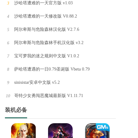
沙哈塔遭难的一天官方版 v1.03
3
沙哈塔遭难的一天修改版 V0.88.2
4
阿尔卑斯与危险森林汉化版 V2.7.6
5
阿尔卑斯与危险森林手机汉化版 v3.2
6
宝可梦我的迷之规则中文版 V1.0.2
7
萨哈塔遭遇的一日0.79圣诞版 Vbeta 0.79
8
sinisistar安卓中文版 v5.2
9
哥特少女勇闯恶魔城最新版 V1.11.71
10
装机必备