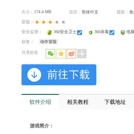
174.4 MB
大小：
语言：
简体中文
授权：
免
星级：
安全监测：
360安全卫士
360杀毒
电
标签：
动作冒险
分享好友
软件介绍
相关教程
下载地址
游戏简介：