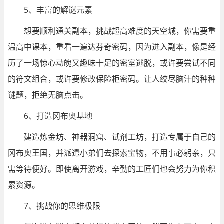
5、丰富的解谜元素
想要顺利通关副本，挑战超高难度的天空城，你需要重
温高中课本，重看一遍达芬奇密码，因为进入副本，像是经
历了一场惊心动魄又趣味十足的密室逃脱，或许要尝试不同
的符文组合，或许要修改保险柜密码。让人绞尽脑汁的种种
谜题，拒绝无脑点击。
6、打造冈布奥基地
建造炼金坊、神器洞窟、试剂工坊，打造专属于自己的
冈布奥王国，并派遣小弟们去探索宝物，不用事必躬亲，只
需等待便好。即使离开游戏，辛勤的工匠们也会努力为你积
累资源。
7、挑战你的思维极限