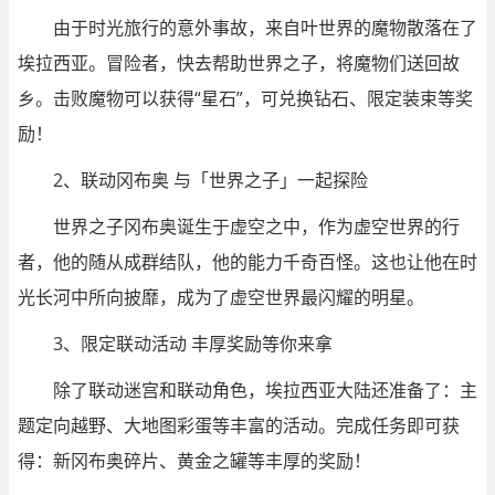
由于时光旅行的意外事故，来自叶世界的魔物散落在了
埃拉西亚。冒险者，快去帮助世界之子，将魔物们送回故
乡。击败魔物可以获得“星石”，可兑换钻石、限定装束等奖
励！
2、联动冈布奥 与「世界之子」一起探险
世界之子冈布奥诞生于虚空之中，作为虚空世界的行
者，他的随从成群结队，他的能力千奇百怪。这也让他在时
光长河中所向披靡，成为了虚空世界最闪耀的明星。
3、限定联动活动 丰厚奖励等你来拿
除了联动迷宫和联动角色，埃拉西亚大陆还准备了：主
题定向越野、大地图彩蛋等丰富的活动。完成任务即可获
得：新冈布奥碎片、黄金之罐等丰厚的奖励！