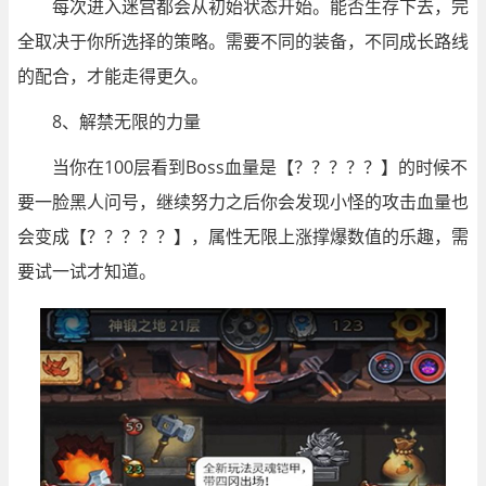
每次进入迷宫都会从初始状态开始。能否生存下去，完
全取决于你所选择的策略。需要不同的装备，不同成长路线
的配合，才能走得更久。
8、解禁无限的力量
当你在100层看到Boss血量是【？？？？？】的时候不
要一脸黑人问号，继续努力之后你会发现小怪的攻击血量也
会变成【？？？？？】，属性无限上涨撑爆数值的乐趣，需
要试一试才知道。