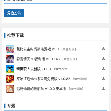
技能还可以进行联动，每次只能配备三只冈布奥进行地
下城探索。
角色扮演
推荐下载
芭比公主时尚豪宅游戏 v1.0
【角色扮演】
碧雪情天3D福利版 v1.0.143
【角色扮演】
精灵职人最新版 v1.0.1
【角色扮演】
原始征途vivo版官网免费版 v1.0.82
【角色扮演】
逃离仙境的爱丽丝 v1.0.0 安卓版
【角色扮演】
专题