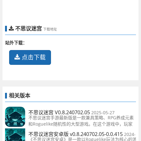
不思议迷宫
下载地址
站外下载：
点击下载
相关版本
不思议迷宫 V0.8.240702.05
2025-05-27
不思议迷宫手游最新版是一款兼具策略、RPG养成元素
和Roguelike随机性的大型游戏。在这个游戏中，玩家
将能够尽情享受各种玩法和迷宫挑战，获得极高的游戏
不思议迷宫安卓版 v0.8.240702.05-0.0.415
2024-10
体验和挑战。无论你是策略游戏的粉丝还是RPG游戏的
《不思议迷宫安卓》是一款以Roguelike玩法为核心的游