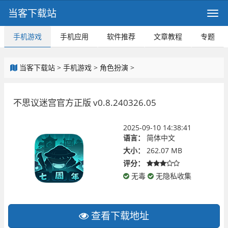
当客下载站
手机游戏
手机应用
软件推荐
文章教程
专题
当客下载站
>
手机游戏
>
角色扮演
>
不思议迷宫官方正版 v0.8.240326.05
2025-09-10 14:38:41
语言：
简体中文
大小：
262.07 MB
评分：
无毒
无隐私收集
查看下载地址