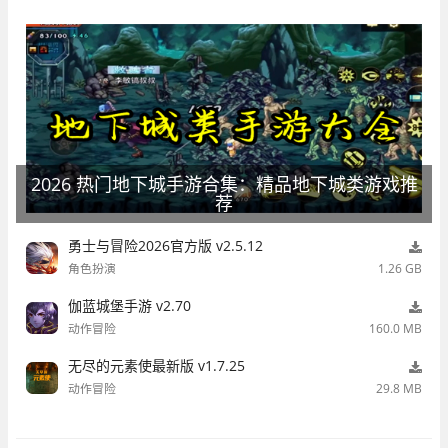
2026 热门地下城手游合集：精品地下城类游戏推
荐
勇士与冒险2026官方版 v2.5.12
角色扮演
1.26 GB
伽蓝城堡手游 v2.70
动作冒险
160.0 MB
无尽的元素使最新版 v1.7.25
动作冒险
29.8 MB