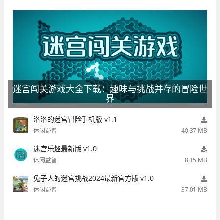
迷宫闯关游戏大全下载：趣味与挑战并存的冒险世
界
洛洛的迷宫冒险手机版 v1.1
休闲益智
40.37 MB
迷宫乐趣最新版 v1.0
休闲益智
8.15 MB
兔子人的迷宫挑战2024最新官方版 v1.0
休闲益智
37.01 MB